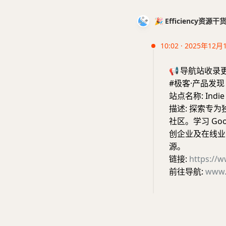
🎉 Efficiency资源
10:02 · 2025年12月
📢
导航站收录
#极客·产品发现
站点名称: Indie 
描述: 探索专为
社区。学习 Go
创企业及在线业
源。
链接:
https://w
前往导航:
www.