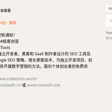
H
干货全收录
18日 · 周四
Pow
更新通知！
Bro
 #极客创造
Tools
独立开发者、黑客和 SaaS 制作者设计的 SEO 工具及
ogle SEO 策略、增长黑客技术、为独立开发项目、初
务开展数字营销的方法。面向个体创业者的免费资
ww.indietools.work/
noisedh.cn
或
www.noisedh.link