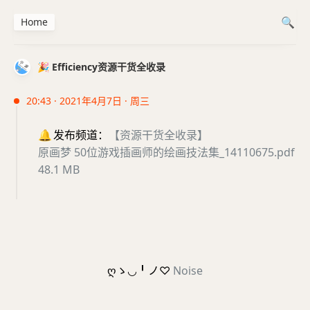
Home
🎉 Efficiency资源干货全收录
20:43 · 2021年4月7日 · 周三
🔔
发布频道：
【资源干货全收录】
原画梦 50位游戏插画师的绘画技法集_14110675.pdf
48.1 MB
ღゝ◡╹ノ♡
Noise