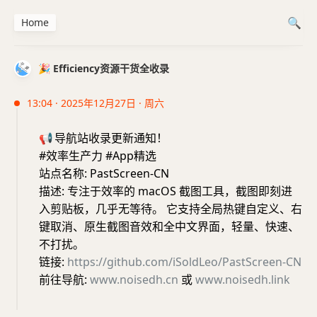
Home
🎉 Efficiency资源干货全收录
13:04 · 2025年12月27日 · 周六
📢
导航站收录更新通知！
#效率生产力 #App精选
站点名称: PastScreen-CN
描述: 专注于效率的 macOS 截图工具，截图即刻进
入剪贴板，几乎无等待。 它支持全局热键自定义、右
键取消、原生截图音效和全中文界面，轻量、快速、
不打扰。
链接:
https://github.com/iSoldLeo/PastScreen-CN
前往导航:
www.noisedh.cn
或
www.noisedh.link