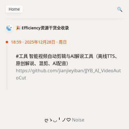
Home
🎉 Efficiency资源干货全收录
18:59 · 2025年12月28日 · 周日
#工具 智能视频自动剪辑与AI解说工具（离线TTS、
原创解说、混剪、AI配音）
https://github.com/jianjieyiban/JJYB_AI_VideoAut
oCut
ღゝ◡╹ノ♡
Noise