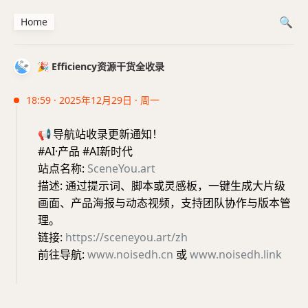
Home
🎉 Efficiency资源干货全收录
18:59 · 2025年12月29日 · 周一
📢
导航站收录更新通知！
#AI·产品 #AI新时代
站点名称:
SceneYou.art
描述: 通过提示词、脚本或灵感板，一键生成大片级
画面、产品海报与动态视频，支持团队协作与版本管
理。
链接:
https://sceneyou.art/zh
前往导航:
www.noisedh.cn
或
www.noisedh.link