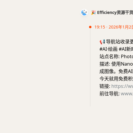
🎉 Efficiency资源
19:15 · 2026年1月2
📢
导航站收录
#AI·绘画 #AI
站点名称: Photo
描述: 使用Nano
成图像。免费A
今天就用免费积
链接:
https://
前往导航:
www.