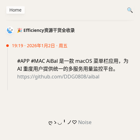
Home
🎉 Efficiency资源干货全收录
19:19 · 2026年1月2日 · 周五
#APP #MAC AiBal 是一款 macOS 菜单栏应用，为
AI 重度用户提供统一的多服务用量监控平台。
https://github.com/DDG0808/aibal
ღゝ◡╹ノ♡
Noise