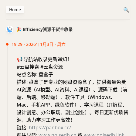
Home
🎉 Efficiency资源干货全收录
19:29 · 2026年1月3日 · 周六
📢
导航站收录更新通知！
#云盘搜索 #云盘资源
站点名称: 盘盒子
描述: 盘盒子是专业的网盘资源盒子，提供海量免费
AI资源（AI模型、AI资料、AI课程）、源码下载（前
端、后端、移动端）、软件工具（Windows、
Mac、手机APP、绿色软件）、学习课程（IT编程、
设计创意、办公职场、副业创业）。每日更新优质资
源，助力学习工作更高效！
链接:
https://panbox.cc/
前往导航:
www.noisedh.cn
或
www.noisedh.link