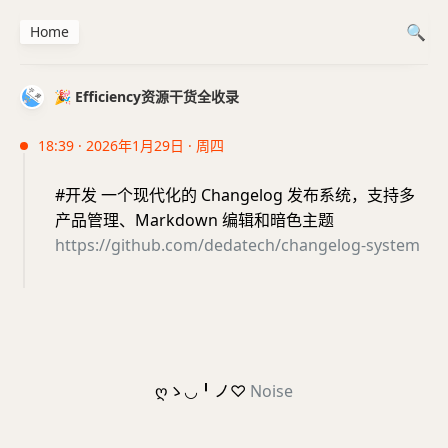
Home
🎉 Efficiency资源干货全收录
18:39 · 2026年1月29日 · 周四
#开发 一个现代化的 Changelog 发布系统，支持多
产品管理、Markdown 编辑和暗色主题
https://github.com/dedatech/changelog-system
ღゝ◡╹ノ♡
Noise