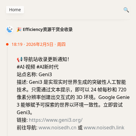
Home
🎉 Efficiency资源干货全收录
18:19 · 2026年2月5日 · 周四
📢
导航站收录更新通知！
#AI·视频 #AI新时代
站点名称: Geni3
描述: Geni3 是实现实时世界生成的突破性人工智能
技术。只需通过文本提示，即可以 24 帧每秒和 720
像素分辨率创建出交互式的 3D 环境。Google Genie
3 能够赋予可探索的世界以环境一致性。立即尝试
Geni3。
链接:
https://www.geni3.org/
前往导航:
www.noisedh.cn
或
www.noisedh.link