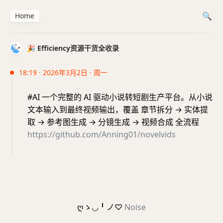
Home
🎉 Efficiency资源干货全收录
18:19 · 2026年3月2日 · 周一
#AI 一个完整的 AI 驱动小说转短剧生产平台。从小说
文本输入到最终视频输出，覆盖 章节拆分 → 实体提
取 → 参考图生成 → 分镜生成 → 视频合成 全流程
https://github.com/Anning01/novelvids
ღゝ◡╹ノ♡
Noise