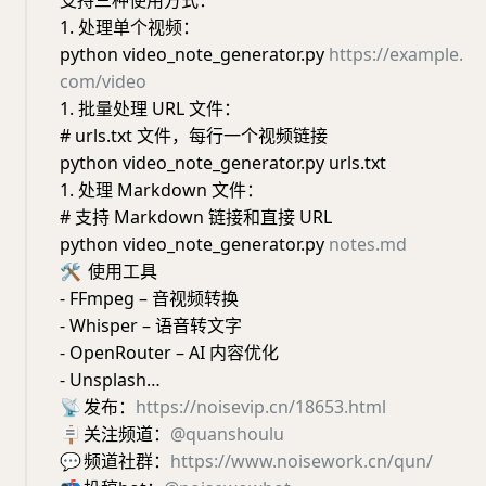
支持三种使用方式：
1. 处理单个视频：
python video_note_generator.py
https://example.
com/video
1. 批量处理 URL 文件：
# urls.txt 文件，每行一个视频链接
python video_note_generator.py urls.txt
1. 处理 Markdown 文件：
# 支持 Markdown 链接和直接 URL
python video_note_generator.py
notes.md
🛠
使用工具
- FFmpeg – 音视频转换
- Whisper – 语音转文字
- OpenRouter – AI 内容优化
- Unsplash…
📡
发布：
https://noisevip.cn/18653.html
🪧
关注频道：
@quanshoulu
💬
频道社群：
https://www.noisework.cn/qun/