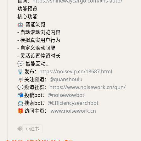
官网：
https://shinewaycargo.com/xhs-auto/
功能预览
核心功能
🤖
智能浏览
- 自动滚动浏览内容
- 模拟真实用户行为
- 自定义滚动间隔
- 灵活设置停留时长
💬
智能互动…
📡
发布：
https://noisevip.cn/18687.html
🪧
关注频道：
@quanshoulu
💬
频道社群：
https://www.noisework.cn/qun/
📬
投稿bot：
@noisewowbot
📇
搜索bot：
@Efficiencysearchbot
🎁
访问主页：
www.noisework.cn
小红书