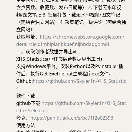
主要功能： 1. CSV文件格式导出博主的笔记数据（包
含点赞数、收藏数、发布日期等） 2. 下载无水印视
频/图文笔记 3. 批量打包下载无水印视频/图文笔记
（需结合独立网站） 4. 采集笔记一级评论（需结合独
立网站）
获取地址：
https://chromewebstore.google.com/
detail/clejdfmhiplanbkpefinljhbdaggdmoi
二、获取创作者数据并导出xls
XHS_Statistics(小红书后台数据导出工具)
支持Windows平台。安装Python以及Pyinstaller插
件后，执行Get-ExeFile.bat生成程序exe文件。
Github:
https://github.com/Skyler1n/XHS_Statistic
s
软件下载
github下载:
https://github.com/Skyler1n/XHS_Stat
istics/releases
夸克：
https://pan.quark.cn/s/bc71f2e02398
使用方法