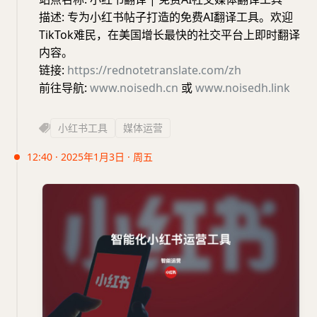
描述: 专为小红书帖子打造的免费AI翻译工具。欢迎
TikTok难民，在美国增长最快的社交平台上即时翻译
内容。
链接:
https://rednotetranslate.com/zh
前往导航:
www.noisedh.cn
或
www.noisedh.link
小红书工具
媒体运营
12:40 · 2025年1月3日 · 周五