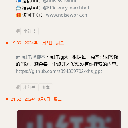
📬
投稿bot：
@noisewowbot
📇
搜索bot：
@Efficiencysearchbot
🎁
访问主页：
www.noisework.cn
小红书
19:39 · 2024年11月5日 · 周二
#小红书
#脚本
小红书gpt，根据每一篇笔记回答你
的问题，避免每一个点开才发现没有你搜索的内容。
https://github.com/z394339702/xhs_gpt
小红书
脚本
21:52 · 2024年8月6日 · 周二