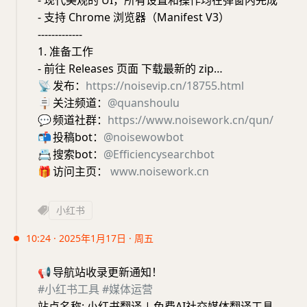
- 现代美观的 UI，所有设置和操作均在弹窗内完成
- 支持 Chrome 浏览器（Manifest V3）
-------------
1. 准备工作
- 前往 Releases 页面 下载最新的 zip…
📡
发布：
https://noisevip.cn/18755.html
🪧
关注频道：
@quanshoulu
💬
频道社群：
https://www.noisework.cn/qun/
📬
投稿bot：
@noisewowbot
📇
搜索bot：
@Efficiencysearchbot
🎁
访问主页：
www.noisework.cn
小红书
10:24 · 2025年1月17日 · 周五
📢
导航站收录更新通知！
#小红书工具
#媒体运营
站点名称: 小红书翻译 | 免费AI社交媒体翻译工具