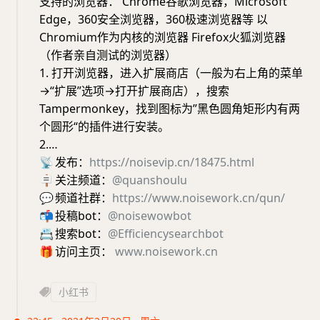
支持的浏览器： Chrome谷歌浏览器，Microsoft
Edge，360安全浏览器，360极速浏览器等 以
Chromium作为内核的浏览器 Firefox火狐浏览器
（作者亲自测试的浏览器）
1. 打开浏览器，进入扩展商店（一般为右上角的菜单
→“扩展”选项→打开扩展商店），搜索
Tampermonkey，找到图标为”黑色圆角矩形内有两
个圆形“的插件进行安装。
2.…
📡
发布：
https://noisevip.cn/18475.html
🪧
关注频道：
@quanshoulu
💬
频道社群：
https://www.noisework.cn/qun/
📬
投稿bot：
@noisewowbot
📇
搜索bot：
@Efficiencysearchbot
🎁
访问主页：
www.noisework.cn
小红书