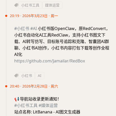
小红书工具
媒体运营
20:19 · 2026年3月23日 · 周一
#小红书
#AI
小红书版OpenClaw，原RedConvert，
小红书自动化AI工具RedClaw，支持小红书图文下
载、AI转写仿写、目标账号追踪和克隆、智囊团AI群
聊、小红书AI创作，小红书内容打包下载等创作全程
AI化
https://github.com/Jamailar/RedBox
小红书
AI
20:40 · 2026年2月28日 · 周六
📢
导航站收录更新通知！
#小红书工具
#媒体运营
站点名称: LitBanana - AI图文生成器