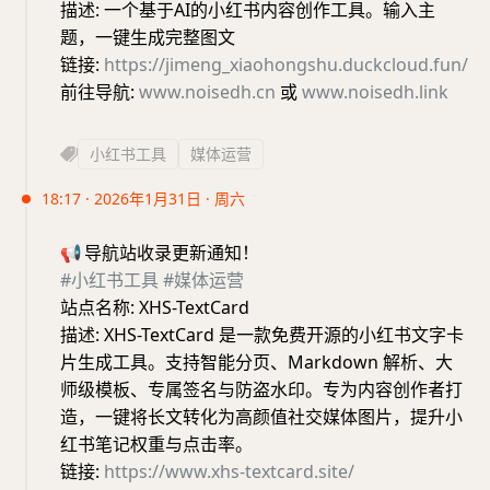
描述: 一个基于AI的小红书内容创作工具。输入主
题，一键生成完整图文
链接:
https://jimeng_xiaohongshu.duckcloud.fun/
前往导航:
www.noisedh.cn
或
www.noisedh.link
小红书工具
媒体运营
18:17 · 2026年1月31日 · 周六
📢
导航站收录更新通知！
#小红书工具
#媒体运营
站点名称: XHS-TextCard
描述: XHS-TextCard 是一款免费开源的小红书文字卡
片生成工具。支持智能分页、Markdown 解析、大
师级模板、专属签名与防盗水印。专为内容创作者打
造，一键将长文转化为高颜值社交媒体图片，提升小
红书笔记权重与点击率。
链接:
https://www.xhs-textcard.site/