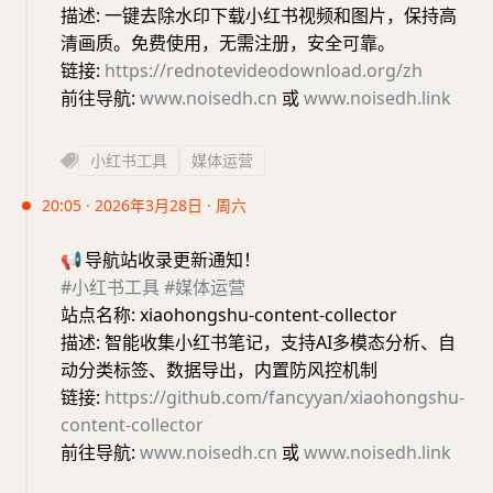
描述: 一键去除水印下载小红书视频和图片，保持高
清画质。免费使用，无需注册，安全可靠。
链接:
https://rednotevideodownload.org/zh
前往导航:
www.noisedh.cn
或
www.noisedh.link
小红书工具
媒体运营
20:05 · 2026年3月28日 · 周六
📢
导航站收录更新通知！
#小红书工具
#媒体运营
站点名称: xiaohongshu-content-collector
描述: 智能收集小红书笔记，支持AI多模态分析、自
动分类标签、数据导出，内置防风控机制
链接:
https://github.com/fancyyan/xiaohongshu-
content-collector
前往导航:
www.noisedh.cn
或
www.noisedh.link