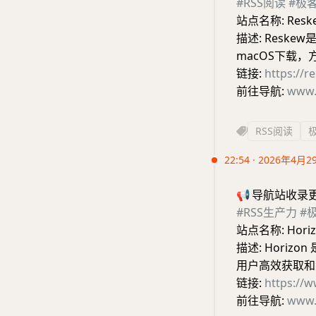
#RSS阅读
#极
站点名称: Resk
描述: Resk
macOS下载
链接:
https://r
前往导航:
www.
RSS阅读
22:54 · 2026年4月2
📢
导航站收录
#RSS生产力
#
站点名称: Horiz
描述: Hori
用户高效获取和
链接:
https://
前往导航:
www.