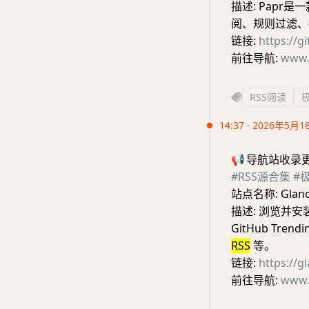
描述: Papr
阅、规则过滤、
链接:
https://g
前往导航:
www.
RSS阅读
14:37 · 2026年5月1
📢
导航站收录
#RSS源合集
#
站点名称: Glan
描述: 浏览并安装
GitHub Tre
RSS
等。
链接:
https://g
前往导航:
www.