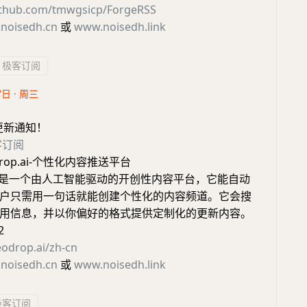
github.com/tmwgsicp/ForgeRSS
noisedh.cn
或
www.noisedh.link
极客订阅
7日 · 周三
更新通知！
客订阅
drop.ai-个性化内容推送平台
rop是一个由人工智能驱动的开创性内容平台，它能自动
户只需用一句话就能创建个性化的内容频道。它会搜
用信息，并以你偏好的格式提供定制化的更新内容。
2
eodrop.ai/zh-cn
noisedh.cn
或
www.noisedh.link
极客订阅