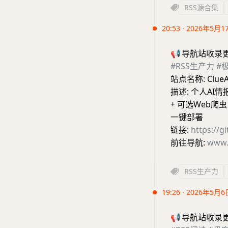
RSS源合集
20:53 · 2026年5月1
📢
导航站收录
#RSS生产力
#
站点名称: ClueA
描述: 个人A
+ 可选Web爬虫，N
一键部署
链接:
https://
前往导航:
www.
RSS生产力
19:26 · 2026年5月6
📢
导航站收录