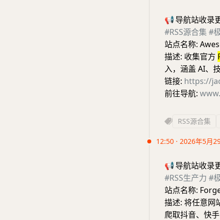
📢
导航站收录
#RSS源合集
#
站点名称: Aweso
描述: 收集官方
入，涵盖 AI
链接:
https://j
前往导航:
www.
RSS源合集
12:50 · 2026年5月2
📢
导航站收录
#RSS生产力
#
站点名称: Forg
描述: 将任意
爬取抖音、快手