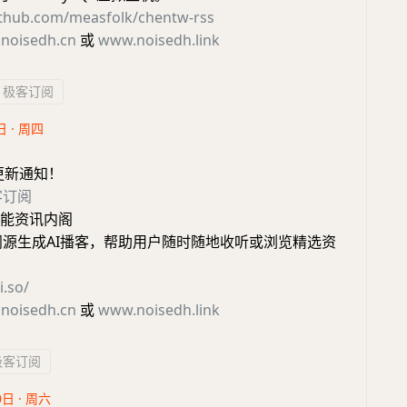
github.com/measfolk/chentw-rss
noisedh.cn
或
www.noisedh.link
极客订阅
日 · 周四
更新通知！
客订阅
 智能资讯内阁
S订阅源生成AI播客，帮助用户随时随地收听或浏览精选资
i.so/
noisedh.cn
或
www.noisedh.link
极客订阅
0日 · 周六