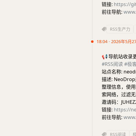
链接:
https://
前往导航:
www.
RSS生产力
18:04 · 2026年5月2
📢
导航站收录
#RSS阅读
#极
站点名称: neo
描述: NeoD
整理信息，使用
索网络，过滤无
邀请码：JUHEZ
链接:
https://n
前往导航:
www.
RSS阅读