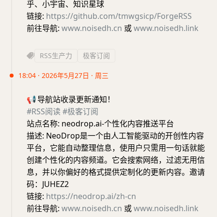
乎、小宇宙、知识星球
链接:
https://github.com/tmwgsicp/ForgeRSS
前往导航:
www.noisedh.cn
或
www.noisedh.link
RSS生产力
极客订阅
18:04 · 2026年5月27日 · 周三
📢
导航站收录更新通知！
#RSS阅读
#极客订阅
站点名称: neodrop.ai-个性化内容推送平台
描述: NeoDrop是一个由人工智能驱动的开创性内容
平台，它能自动整理信息，使用户只需用一句话就能
创建个性化的内容频道。它会搜索网络，过滤无用信
息，并以你偏好的格式提供定制化的更新内容。邀请
码：JUHEZ2
链接:
https://neodrop.ai/zh-cn
前往导航:
www.noisedh.cn
或
www.noisedh.link