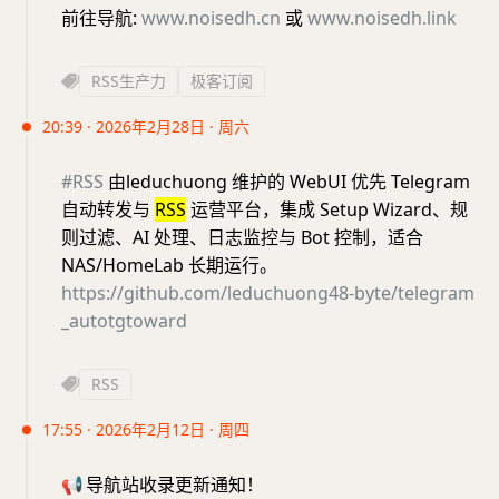
前往导航:
www.noisedh.cn
或
www.noisedh.link
RSS生产力
极客订阅
20:39 · 2026年2月28日 · 周六
#RSS
由leduchuong 维护的 WebUI 优先 Telegram
自动转发与
RSS
运营平台，集成 Setup Wizard、规
则过滤、AI 处理、日志监控与 Bot 控制，适合
NAS/HomeLab 长期运行。
https://github.com/leduchuong48-byte/telegram
_autotgtoward
RSS
17:55 · 2026年2月12日 · 周四
📢
导航站收录更新通知！