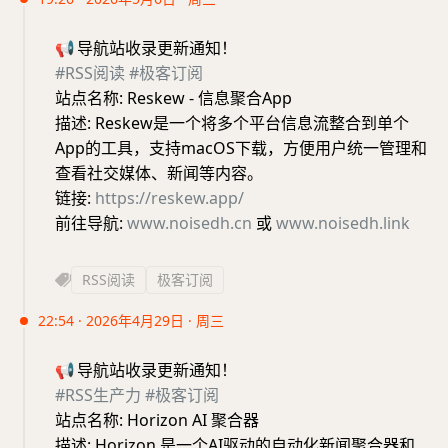
📢
导航站收录更新通知！
#RSS阅读
#极客订阅
站点名称: Reskew - 信息聚合App
描述: Reskew是一个将多个平台信息流整合到单个
App的工具，支持macOS下载，方便用户统一管理和
查看社交媒体、新闻等内容。
链接:
https://reskew.app/
前往导航:
www.noisedh.cn
或
www.noisedh.link
RSS阅读
极客订阅
22:54 · 2026年4月29日 · 周三
📢
导航站收录更新通知！
#RSS生产力
#极客订阅
站点名称: Horizon AI 聚合器
描述: Horizon 是一个AI驱动的自动化新闻聚合器和