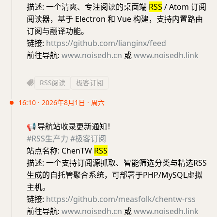
描述: 一个清爽、专注阅读的桌面端
RSS
/ Atom 订阅
阅读器，基于 Electron 和 Vue 构建，支持内置路由
订阅与翻译功能。
链接:
https://github.com/lianginx/feed
前往导航:
www.noisedh.cn
或
www.noisedh.link
RSS阅读
极客订阅
16:10 · 2026年8月1日 · 周六
📢
导航站收录更新通知！
#RSS生产力
#极客订阅
站点名称: ChenTW
RSS
描述: 一个支持订阅源抓取、智能筛选分类与精选RSS
生成的自托管聚合系统，可部署于PHP/MySQL虚拟
主机。
链接:
https://github.com/measfolk/chentw-rss
前往导航:
www.noisedh.cn
或
www.noisedh.link