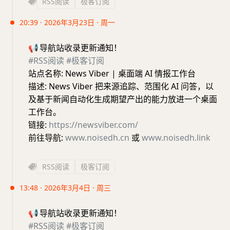
RSS阅读
极客订阅
20:39 · 2026年3月23日 · 周一
📢
导航站收录更新通知！
#RSS阅读
#极客订阅
站点名称: News Viber | 桌面端 AI 情报工作台
描述: News Viber 把来源追踪、范围化 AI 问答，以
及基于新闻自动化生成期望产出的能力放进一个桌面
工作台。
链接:
https://newsviber.com/
前往导航:
www.noisedh.cn
或
www.noisedh.link
RSS阅读
极客订阅
13:48 · 2026年3月4日 · 周三
📢
导航站收录更新通知！
#RSS阅读
#极客订阅