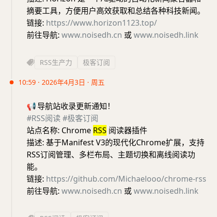
摘要工具，方便用户高效获取和总结各种科技新闻。
链接:
https://www.horizon1123.top/
前往导航:
www.noisedh.cn
或
www.noisedh.link
RSS生产力
极客订阅
10:59 · 2026年4月3日 · 周五
📢
导航站收录更新通知！
#RSS阅读
#极客订阅
站点名称: Chrome
RSS
阅读器插件
描述: 基于Manifest V3的现代化Chrome扩展，支持
RSS订阅管理、多栏布局、主题切换和离线阅读功
能。
链接:
https://github.com/Michaelooo/chrome-rss
前往导航:
www.noisedh.cn
或
www.noisedh.link