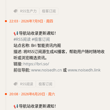
RSS生产力
极客订阅
22:03 · 2026年7月9日 · 周四
📢
导航站收录更新通知！
#RSS阅读
#极客订阅
站点名称: Bri 智能资讯内阁
描述: 将RSS订阅源生成AI播客，帮助用户随时随地收
听或浏览精选资讯。
链接:
https://bri.so/
前往导航:
www.noisedh.cn
或
www.noisedh.link
RSS阅读
极客订阅
20:08 · 2026年6月20日 · 周六
📢
导航站收录更新通知！