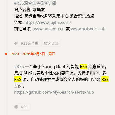
#RSS源合集
#极客订阅
站点名称: 聚集盒
描述: 高频自动化RSS采集中心 聚合资讯热点
链接:
https://www.jujihe.com/
前往导航:
www.noisedh.cn
或
www.noisedh.link
RSS源合集
极客订阅
18:20 · 2026年2月5日 · 周四
#RSS
一个基于 Spring Boot 的智能
RSS
过滤系统，
集成 AI 能力实现个性化内容筛选。支持多用户、多
RSS
源，自动处理并生成符合个人偏好的自定义
RSS
订阅。
https://github.com/My-Search/ai-rss-hub
RSS