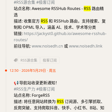
#RSS源合集
#极客订阅
站点名称: Awesome RSSHub Routes -
RSS
路由精
选
描述: 收集官方
RSS
和 RSSHub 路由，支持搜索、复
制和 OPML 导入，涵盖 AI、技术、学术等分类
链接:
https://jackyst0.github.io/awesome-rsshub-
routes/
前往导航:
www.noisedh.cn
或
www.noisedh.link
RSS源合集
极客订阅
12:50 · 2026年5月29日 · 周五
📢
导航站收录更新通知！
#RSS生产力
#极客订阅
站点名称: ForgeRSS
描述: 将任意网站转换为
RSS
订阅源、多引擎抓取、
反爬突破、支持爬取抖音、快手、小红书、B站、知