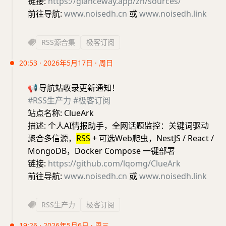
链接:
https://glanceway.app/zh/sources/
前往导航:
www.noisedh.cn
或
www.noisedh.link
RSS源合集
极客订阅
20:53 · 2026年5月17日 · 周日
📢
导航站收录更新通知！
#RSS生产力
#极客订阅
站点名称: ClueArk
描述: 个人AI情报助手，全网话题监控：关键词驱动
聚合多信源，
RSS
+ 可选Web爬虫，NestJS / React /
MongoDB，Docker Compose 一键部署
链接:
https://github.com/lqomg/ClueArk
前往导航:
www.noisedh.cn
或
www.noisedh.link
RSS生产力
极客订阅
19:26 · 2026年5月6日 · 周三