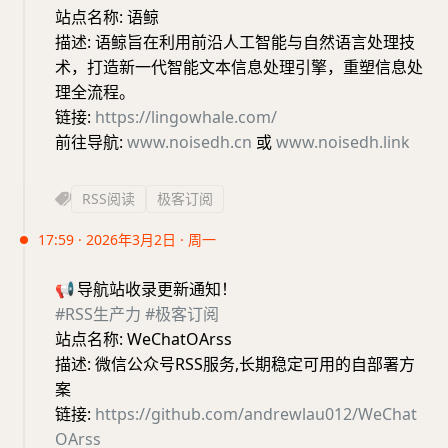
站点名称: 语鲸
描述: 语鲸旨在利用前沿人工智能与自然语言处理技
术，打造新一代智能文本信息处理引擎，重塑信息处
理全流程。
链接:
https://lingowhale.com/
前往导航:
www.noisedh.cn
或
www.noisedh.link
RSS阅读
极客订阅
17:59 · 2026年3月2日 · 周一
📢
导航站收录更新通知！
#RSS生产力
#极客订阅
站点名称: WeChatOArss
描述: 微信公众号RSS服务,长期稳定可用的自部署方
案
链接:
https://github.com/andrewlau012/WeChat
OArss