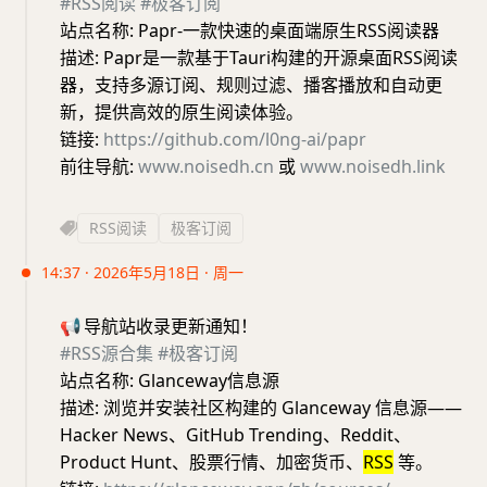
#RSS阅读
#极客订阅
站点名称: Papr-一款快速的桌面端原生RSS阅读器
描述: Papr是一款基于Tauri构建的开源桌面RSS阅读
器，支持多源订阅、规则过滤、播客播放和自动更
新，提供高效的原生阅读体验。
链接:
https://github.com/l0ng-ai/papr
前往导航:
www.noisedh.cn
或
www.noisedh.link
RSS阅读
极客订阅
14:37 · 2026年5月18日 · 周一
📢
导航站收录更新通知！
#RSS源合集
#极客订阅
站点名称: Glanceway信息源
描述: 浏览并安装社区构建的 Glanceway 信息源——
Hacker News、GitHub Trending、Reddit、
Product Hunt、股票行情、加密货币、
RSS
等。