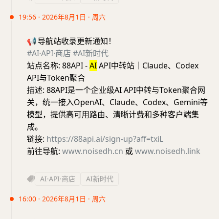
19:56 · 2026年8月1日 · 周六
📢
导航站收录更新通知！
#AI·API·商店
#AI新时代
站点名称: 88API -
AI
API中转站｜Claude、Codex
API与Token聚合
描述: 88API是一个企业级AI API中转与Token聚合网
关，统一接入OpenAI、Claude、Codex、Gemini等
模型，提供高可用路由、清晰计费和多种客户端集
成。
链接:
https://88api.ai/sign-up?aff=txiL
前往导航:
www.noisedh.cn
或
www.noisedh.link
AI·API·商店
AI新时代
16:00 · 2026年8月1日 · 周六