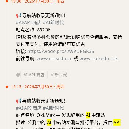
19:30 · 2026年7月30日 · 周四
📢
导航站收录更新通知！
#AI·API·商店
#AI新时代
站点名称: WODE
描述: 提供多种套餐的API密钥购买与查询服务，支持
支付宝支付，使用邀请码可获优惠
链接:
https://wode.pro/i/WVUPGK35
前往导航:
www.noisedh.cn
或
www.noisedh.link
AI·API·商店
AI新时代
12:15 · 2026年7月30日 · 周四
📢
导航站收录更新通知！
#AI·API·商店
#AI新时代
站点名称: OkkMax — 发现好用的
AI
中转站
描述: 公测中的
AI
中转站检测与排行平台，提供
API