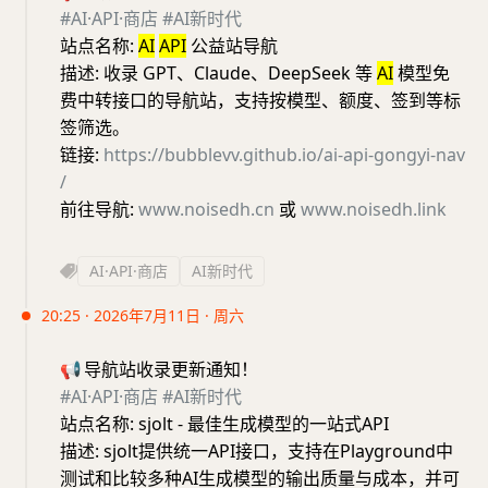
#AI·API·商店
#AI新时代
站点名称:
AI
API
公益站导航
描述: 收录 GPT、Claude、DeepSeek 等
AI
模型免
费中转接口的导航站，支持按模型、额度、签到等标
签筛选。
链接:
https://bubblevv.github.io/ai-api-gongyi-nav
/
前往导航:
www.noisedh.cn
或
www.noisedh.link
AI·API·商店
AI新时代
20:25 · 2026年7月11日 · 周六
📢
导航站收录更新通知！
#AI·API·商店
#AI新时代
站点名称: sjolt - 最佳生成模型的一站式API
描述: sjolt提供统一API接口，支持在Playground中
测试和比较多种AI生成模型的输出质量与成本，并可