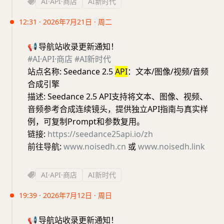
AI·API·商店
AI新时代
12:31 · 2026年7月21日 · 周二
📢
导航站收录更新通知！
#AI·API·商店
#AI新时代
站点名称: Seedance 2.5
API
：文本/图像/视频/音频
合成引擎
描述: Seedance 2.5 API支持将文本、图像、视频、
音频参考合成连续镜头，提供独立API指南与真实样
例，可复制Prompt和参数复用。
链接:
https://seedance25api.io/zh
前往导航:
www.noisedh.cn
或
www.noisedh.link
AI·API·商店
AI新时代
19:39 · 2026年7月12日 · 周日
📢
导航站收录更新通知！