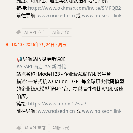
纯度、可用性、速度等实测数据和站点评价。
链接:
https://www.okkmax.com/invite/SMFQB2
前往导航:
www.noisedh.cn
或
www.noisedh.link
AI·API·商店
AI新时代
18:40 · 2026年7月24日 · 周五
📢
导航站收录更新通知！
#AI·API·商店
#AI新时代
站点名称: Model123 - 企业级AI编程服务平台
描述: 一站式接入Claude、GPT等全球顶尖代码模型
的企业级AI模型服务平台，提供高性价比API和极速
响应。
链接:
https://www.model123.ai/
前往导航:
www.noisedh.cn
或
www.noisedh.link
AI·API·商店
AI新时代