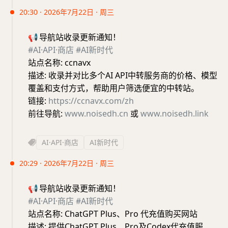
20:30 · 2026年7月22日 · 周三
📢
导航站收录更新通知！
#AI·API·商店
#AI新时代
站点名称: ccnavx
描述: 收录并对比多个AI API中转服务商的价格、模型
覆盖和支付方式，帮助用户筛选便宜的中转站。
链接:
https://ccnavx.com/zh
前往导航:
www.noisedh.cn
或
www.noisedh.link
AI·API·商店
AI新时代
20:29 · 2026年7月22日 · 周三
📢
导航站收录更新通知！
#AI·API·商店
#AI新时代
站点名称: ChatGPT Plus、Pro 代充值购买网站
描述: 提供ChatGPT Plus、Pro及Codex代充值服