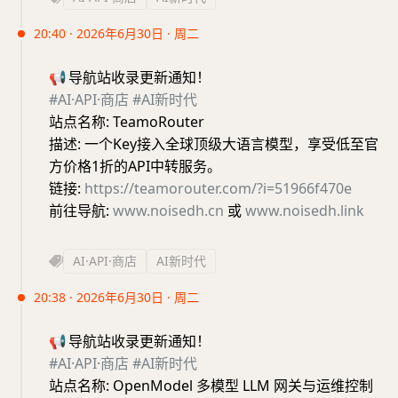
20:40 · 2026年6月30日 · 周二
📢
导航站收录更新通知！
#AI·API·商店
#AI新时代
站点名称: TeamoRouter
描述: 一个Key接入全球顶级大语言模型，享受低至官
方价格1折的API中转服务。
链接:
https://teamorouter.com/?i=51966f470e
前往导航:
www.noisedh.cn
或
www.noisedh.link
AI·API·商店
AI新时代
20:38 · 2026年6月30日 · 周二
📢
导航站收录更新通知！
#AI·API·商店
#AI新时代
站点名称: OpenModel 多模型 LLM 网关与运维控制