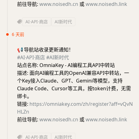
前往导航:
www.noisedh.cn
或
www.noisedh.link
AI·API·商店
AI新时代
6 天前
📢
导航站收录更新通知！
#AI·API·商店
#AI新时代
站点名称: OmniaKey - AI编程工具API中转站
描述: 面向AI编程工具的OpenAI兼容API中转站，一
个Key接入Claude、GPT、Gemini等模型，支持
Claude Code、Cursor等工具，按token计费，无需
绑卡。
链接:
https://omniakey.com/zh/register?aff=vQvN
HLZn
前往导航:
www.noisedh.cn
或
www.noisedh.link
AI·API·商店
AI新时代