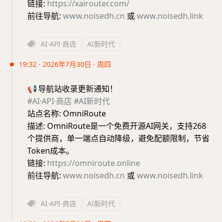
链接:
https://xairouter.com/
前往导航:
www.noisedh.cn
或
www.noisedh.link
AI·API·商店
AI新时代
19:32 · 2026年7月30日 · 周四
📢
导航站收录更新通知！
#AI·API·商店
#AI新时代
站点名称: OmniRoute
描述: OmniRoute是一个免费开源AI网关，支持268
个提供商，单一端点自动降级，避免配额限制，节省
Token成本。
链接:
https://omniroute.online
前往导航:
www.noisedh.cn
或
www.noisedh.link
AI·API·商店
AI新时代