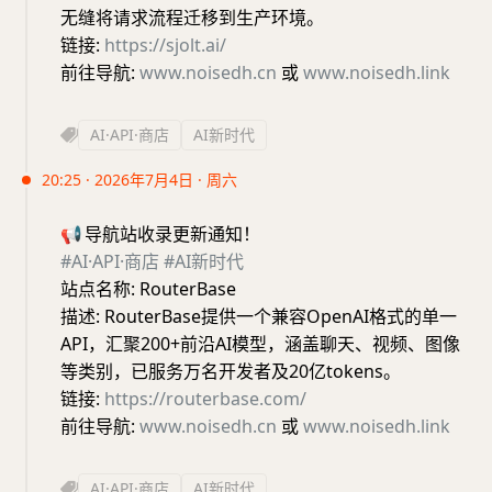
无缝将请求流程迁移到生产环境。
链接:
https://sjolt.ai/
前往导航:
www.noisedh.cn
或
www.noisedh.link
AI·API·商店
AI新时代
20:25 · 2026年7月4日 · 周六
📢
导航站收录更新通知！
#AI·API·商店
#AI新时代
站点名称: RouterBase
描述: RouterBase提供一个兼容OpenAI格式的单一
API，汇聚200+前沿AI模型，涵盖聊天、视频、图像
等类别，已服务万名开发者及20亿tokens。
链接:
https://routerbase.com/
前往导航:
www.noisedh.cn
或
www.noisedh.link
AI·API·商店
AI新时代