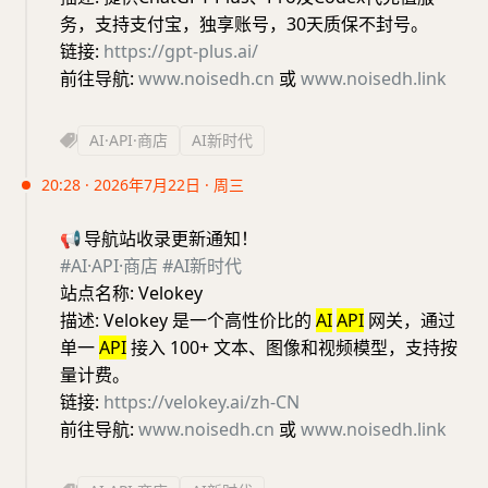
务，支持支付宝，独享账号，30天质保不封号。
链接:
https://gpt-plus.ai/
前往导航:
www.noisedh.cn
或
www.noisedh.link
AI·API·商店
AI新时代
20:28 · 2026年7月22日 · 周三
📢
导航站收录更新通知！
#AI·API·商店
#AI新时代
站点名称: Velokey
描述: Velokey 是一个高性价比的
AI
API
网关，通过
单一
API
接入 100+ 文本、图像和视频模型，支持按
量计费。
链接:
https://velokey.ai/zh-CN
前往导航:
www.noisedh.cn
或
www.noisedh.link