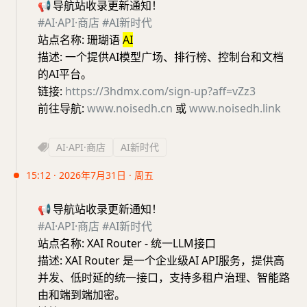
📢
导航站收录更新通知！
#AI·API·商店
#AI新时代
站点名称: 珊瑚语
AI
描述: 一个提供AI模型广场、排行榜、控制台和文档
的AI平台。
链接:
https://3hdmx.com/sign-up?aff=vZz3
前往导航:
www.noisedh.cn
或
www.noisedh.link
AI·API·商店
AI新时代
15:12 · 2026年7月31日 · 周五
📢
导航站收录更新通知！
#AI·API·商店
#AI新时代
站点名称: XAI Router - 统一LLM接口
描述: XAI Router 是一个企业级AI API服务，提供高
并发、低时延的统一接口，支持多租户治理、智能路
由和端到端加密。