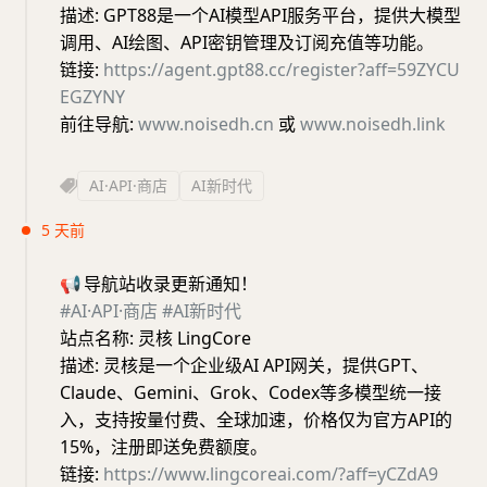
描述: GPT88是一个AI模型API服务平台，提供大模型
调用、AI绘图、API密钥管理及订阅充值等功能。
链接:
https://agent.gpt88.cc/register?aff=59ZYCU
EGZYNY
前往导航:
www.noisedh.cn
或
www.noisedh.link
AI·API·商店
AI新时代
5 天前
📢
导航站收录更新通知！
#AI·API·商店
#AI新时代
站点名称: 灵核 LingCore
描述: 灵核是一个企业级AI API网关，提供GPT、
Claude、Gemini、Grok、Codex等多模型统一接
入，支持按量付费、全球加速，价格仅为官方API的
15%，注册即送免费额度。
链接:
https://www.lingcoreai.com/?aff=yCZdA9