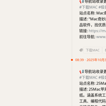
📢
导航站收录
#下载MAC
#极
站点名称: Ma
描述: “Mac
品软件，找优质
链接:
https://
前往导航:
www.
下载MAC
08:39 · 2025年10月
📢
导航站收录
#下载MAC
#极
站点名称: 25
描述: 25Ma
纸。涵盖系统工
工具、编程代码