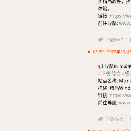
类精品软件，提
体验。
链接:
https://
前往导航:
www.
下载MAC
08:39 · 2025年10月
📢
导航站收录
#下载·综合
#极
站点名称: Mtm
描述: 精品Win
链接:
https://
前往导航:
www.
下载·综合