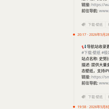
链接:
https://w
前往导航:
www.
下载·壁纸
20:17 · 2026年5月2
📢
导航站收录
#下载·壁纸
#极
站点名称: 史努
描述: 提供大
态壁纸，支持iPh
链接:
https://s
前往导航:
www.
下载·壁纸
19:58 · 2026年5月8