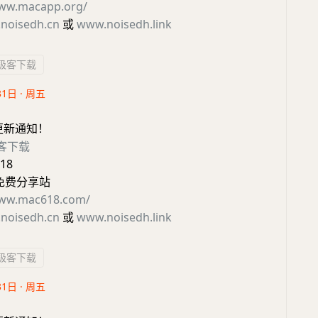
www.macapp.org/
noisedh.cn
或
www.noisedh.link
极客下载
31日 · 周五
更新通知！
客下载
18
源免费分享站
www.mac618.com/
noisedh.cn
或
www.noisedh.link
极客下载
31日 · 周五