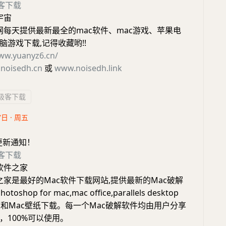
客下载
宇宙
宙网每天提供最新最全的mac软件、mac游戏、苹果电
脑游戏下载,记得收藏哟!!
www.yuanyz6.cn/
noisedh.cn
或
www.noisedh.link
极客下载
7日 · 周五
更新通知！
客下载
c软件之家
件之家是最好的Mac软件下载网站,提供最新的Mac破解
oshop for mac,mac office,parallels desktop
cut pro和Mac壁纸下载。每一个Mac破解软件均由用户分享
，100%可以使用。