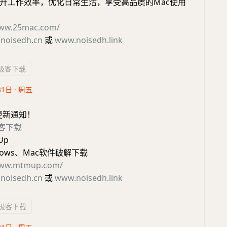
升工作效率，优化日常生活，享受高品质的Mac使用
www.25mac.com/
noisedh.cn
或
www.noisedh.link
极客下载
31日 · 周五
更新通知！
客下载
Up
dows、Mac软件破解下载
www.mtmup.com/
noisedh.cn
或
www.noisedh.link
极客下载