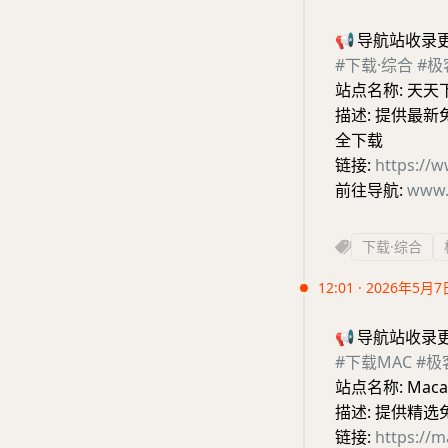
📢
导航站收录
#下载·综合
#极
站点名称: 天天
描述: 提供最
全下载
链接:
https://w
前往导航:
www.
下载·综合
12:01 · 2026年5月7
📢
导航站收录
#下载MAC
#极
站点名称: Maca
描述: 提供精
链接:
https://m