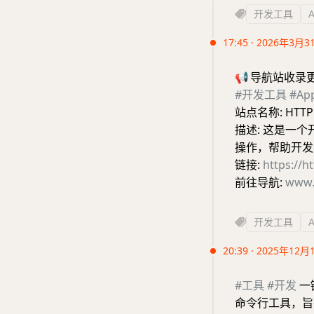
开发工具
17:45 · 2026年3月3
📢
导航站收录
#开发工具
#A
站点名称: HTTP
描述: 这是一
操作，帮助开发
链接:
https://ht
前往导航:
www.
开发工具
20:39 · 2025年12月
#工具
#开发
一键
命令行工具，旨