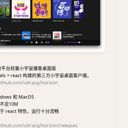
跨平台轻量小宇宙播客桌面版
wails + react 构建的第三方小宇宙桌面客户端，
github.com/ultrazg/horizon
ows 和 MacOS
不足10M
 react 特性，运行十分流畅
github.com/ultrazg/horizon/releases