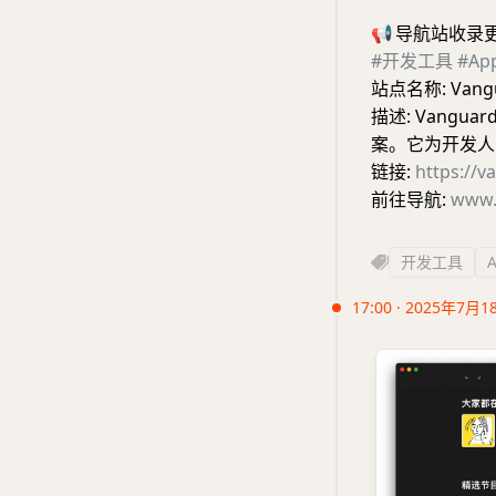
📢
导航站收录
#开发工具
#A
站点名称: Vang
描述: Vang
案。它为开发人
链接:
https://
前往导航:
www.
开发工具
17:00 · 2025年7月1