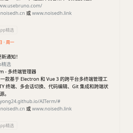
www.usebruno.com/
noisedh.cn
或
www.noisedh.link
App精选
日 · 周一
更新通知！
pp精选
rm - 多终端管理器
 是一款基于 Electron 和 Vue 3 的跨平台多终端管理工
TY 终端、多会话切换、代码编辑、Git 集成和跨端状
源。
zyong24.github.io/AITerm/#
noisedh.cn
或
www.noisedh.link
App精选