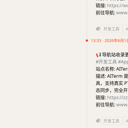
链接:
https://
前往导航:
www.
开发工具
13:33 · 2026年6月1
📢
导航站收录
#开发工具
#A
站点名称: AITe
描述: AITerm
具，支持真实 P
态同步，完全开
链接:
https://z
前往导航:
www.
开发工具