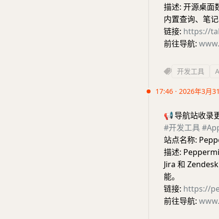
描述: 开源桌面数
内置查询、笔记与
链接:
https://ta
前往导航:
www.
开发工具
17:46 · 2026年3月3
📢
导航站收录
#开发工具
#A
站点名称: Peppe
描述: Peppe
Jira 和 Z
能。
链接:
https://p
前往导航:
www.