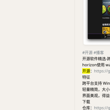
#开源
#播客
开源软件精选-
horizon使用 
开源
：
https://
特征
跨平台支持 Wind
轻量精简，大小
界面美观，得益于
下载
仓库：
https://