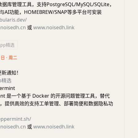
据库管理工具，支持PostgreSQL/MySQL/SQLite，
AI功能，HOMEBREW/SNAP等多平台可安装
bularis.dev/
noisedh.cn
或
www.noisedh.link
App精选
1日 · 周二
更新通知！
pp精选
rmint
rmint 是一个基于 Docker 的开源问题管理工具，替代
endesk，提供高效的支持工单管理、部署简便和数据隐私功
eppermint.sh/
noisedh.cn
或
www.noisedh.link