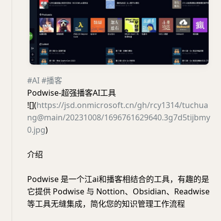
#AI
#播客
Podwise-超强播客AI工具
![](
https://jsd.onmicrosoft.cn/gh/rcy1314/tuchua
ng@main/20231008/1696761629640.3g7d5tijbmy
0.jpg
)
介绍
Podwise 是一个江ai和播客相结合的工具，有趣的是
它提供 Podwise 与 Nottion、Obsidian、Readwise
等工具无缝集成，简化您的知识管理工作流程