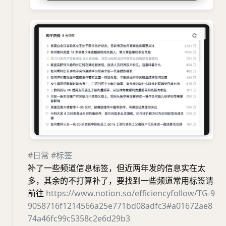
#日常
#标签
补了一些频道信息标签，但近两年发的信息实在太
多，其余的不打算补了，要找到一些频道常用标签请
前往
https://www.notion.so/efficiencyfollow/TG-9
9058716f1214566a25e771bd08adfc3#a01672ae8
74a46fc99c5358c2e6d29b3