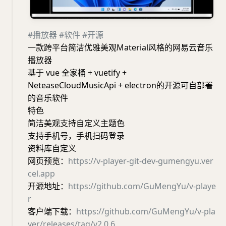
#播放器
#软件
#开源
一款跨平台简洁优雅美观Material风格的网易云音乐
播放器
基于 vue 全家桶 + vuetify +
NeteaseCloudMusicApi + electron的开源可自部署
的音乐软件
特色
简洁美观支持自定义主题色
支持手机号，手机扫码登录
资料库自定义
网页预览：
https://v-player-git-dev-gumengyu.ver
cel.app
开源地址：
https://github.com/GuMengYu/v-playe
r
客户端下载：
https://github.com/GuMengYu/v-pla
yer/releases/tag/v2.0.6