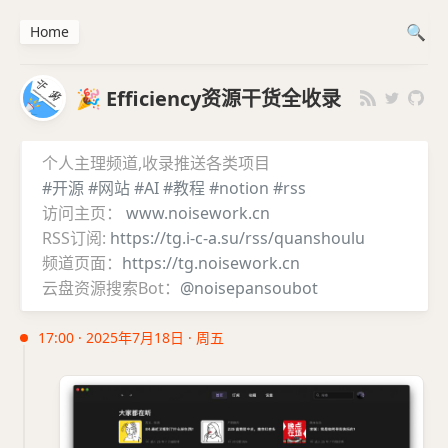
Home
🎉 Efficiency资源干货全收录
个人主理频道,收录推送各类项目
#开源
#网站
#AI
#教程
#notion
#rss
访问主页：
www.noisework.cn
RSS订阅:
https://tg.i-c-a.su/rss/quanshoulu
频道页面：
https://tg.noisework.cn
云盘资源搜索Bot：
@noisepansoubot
17:00 · 2025年7月18日 · 周五