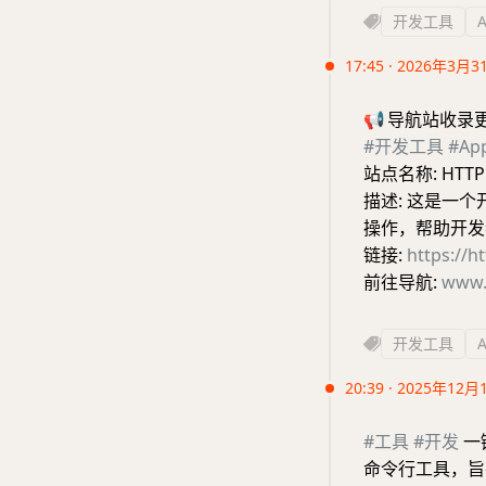
开发工具
17:45 · 2026年3月3
📢
导航站收录
#开发工具
#A
站点名称: HTTP
描述: 这是一
操作，帮助开发
链接:
https://ht
前往导航:
www.
开发工具
20:39 · 2025年12月
#工具
#开发
一键
命令行工具，旨