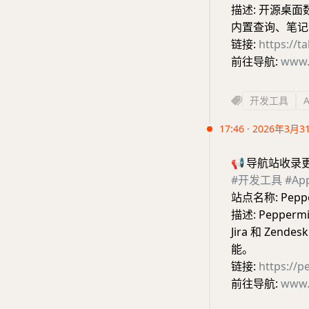
描述: 开源桌面数
内置查询、笔记与
链接:
https://ta
前往导航:
www.
开发工具
17:46 · 2026年3月3
📢
导航站收录
#开发工具
#A
站点名称: Peppe
描述: Peppe
Jira 和 Z
能。
链接:
https://p
前往导航:
www.