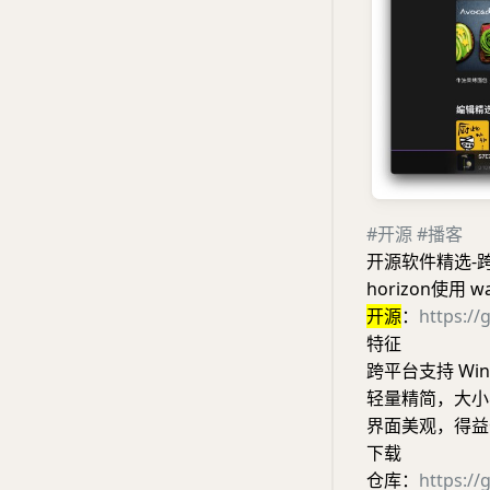
#开源
#播客
开源软件精选-
horizon使用 
开源
：
https://
特征
跨平台支持 Wind
轻量精简，大小
界面美观，得益于
下载
仓库：
https://