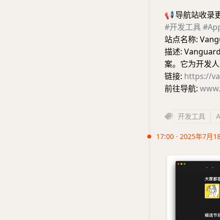
📢
导航站收录
#开发工具
#A
站点名称: Vang
描述: Vang
案。它为开发人
链接:
https://
前往导航:
www.
开发工具
17:00 · 2025年7月1