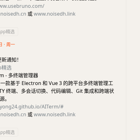
www.usebruno.com/
noisedh.cn
或
www.noisedh.link
App精选
日 · 周一
更新通知！
pp精选
rm - 多终端管理器
 是一款基于 Electron 和 Vue 3 的跨平台多终端管理工
TY 终端、多会话切换、代码编辑、Git 集成和跨端状
源。
zyong24.github.io/AITerm/#
noisedh.cn
或
www.noisedh.link
App精选