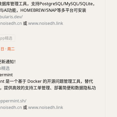
据库管理工具，支持PostgreSQL/MySQL/SQLite，
AI功能，HOMEBREW/SNAP等多平台可安装
bularis.dev/
noisedh.cn
或
www.noisedh.link
App精选
1日 · 周二
更新通知！
pp精选
rmint
rmint 是一个基于 Docker 的开源问题管理工具，替代
endesk，提供高效的支持工单管理、部署简便和数据隐私功
eppermint.sh/
noisedh.cn
或
www.noisedh.link