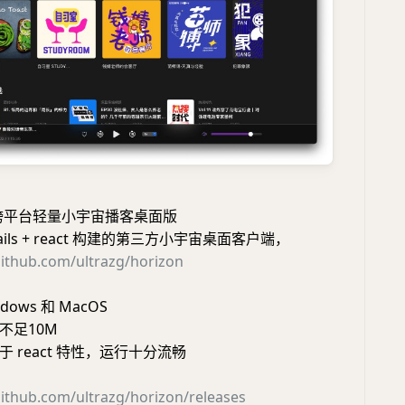
跨平台轻量小宇宙播客桌面版
wails + react 构建的第三方小宇宙桌面客户端，
github.com/ultrazg/horizon
ows 和 MacOS
不足10M
 react 特性，运行十分流畅
github.com/ultrazg/horizon/releases