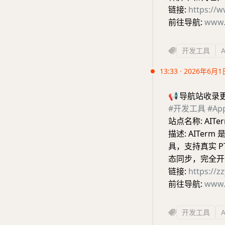
链接:
https://
前往导航:
www.
开发工具
13:33 · 2026年6月1
📢
导航站收录
#开发工具
#A
站点名称: AITe
描述: AITerm
具，支持真实 P
态同步，完全开
链接:
https://z
前往导航:
www.
开发工具