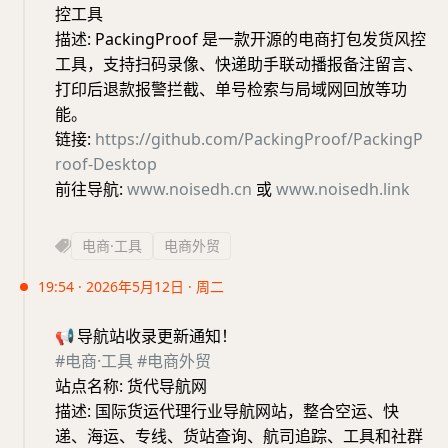
控工具
描述: PackingProof 是一款开源的电商打包发货风控
工具，支持扫码录像、快递助手联动播报备注留言、
打印后退款报警拦截、单号检索与局域网回放等功
能。
链接:
https://github.com/PackingProof/PackingP
roof-Desktop
前往导航:
www.noisedh.cn
或
www.noisedh.link
电商·工具
电商外贸
19:54 · 2026年5月12日 · 周二
📢
导航站收录更新通知！
#电商·工具
#电商外贸
站点名称: 货代导航网
描述: 国际货运代理行业导航网站，整合空运、快
递、海运、专线、货站查询、航司追踪、工具和社群