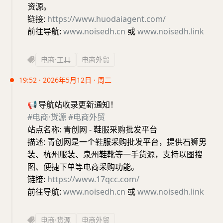
资源。
链接:
https://www.huodaiagent.com/
前往导航:
www.noisedh.cn
或
www.noisedh.link
电商·工具
电商外贸
19:52 · 2026年5月12日 · 周二
📢
导航站收录更新通知！
#电商·货源
#电商外贸
站点名称: 青创网 - 鞋服采购批发平台
描述: 青创网是一个鞋服采购批发平台，提供石狮男
装、杭州服装、泉州鞋靴等一手货源，支持以图搜
图、便捷下单等电商采购功能。
链接:
https://www.17qcc.com/
前往导航:
www.noisedh.cn
或
www.noisedh.link
电商·货源
电商外贸