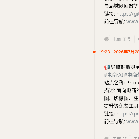
与局域网回放等
链接:
https://
前往导航:
www.
电商·工具
19:23 · 2026年7月2
📢
导航站收录
#电商·AI
#电商
站点名称: Prod
描述: 面向电
图、影棚图、生
提升等免费工具
链接:
https://p
前往导航:
www.
电商·AI
电