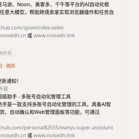
亚马逊、Noon、美客多、千牛等平台的AI自动化框
任意大模型，帮助跨境卖家实现浏览器操作和任务自
ithub.com/zpoint/vibe-seller
noisedh.cn
或
www.noisedh.link
商外贸
日 · 周四
更新通知！
外贸
超级助手 - 多账号自动化管理工具
级助手是一款支持多账号自动化管理的工具，具备AI智
货、自动确认和Web管理面板等功能，可通过
ithub.com/personal82555/xianyu-super-assistant
noisedh.cn
或
www.noisedh.link