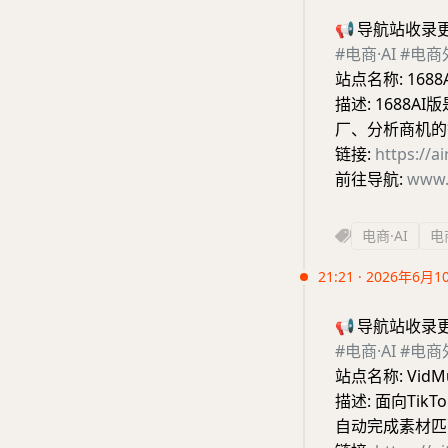
📢
导航站收录
#电商·AI
#电商
站点名称: 1688A
描述: 1688
厂、分析商机的
链接:
https://
前往导航:
www.
电商·AI
电
21:21 · 2026年6月1
📢
导航站收录
#电商·AI
#电商
站点名称: VidM
描述: 面向Tik
自动完成素材匹