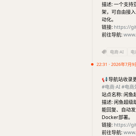
描述: 一个支持
架，可自由接入
动化。
链接:
https://g
前往导航:
www.
电商·AI
电
22:31 · 2026年7月9
📢
导航站收录
#电商·AI
#电商
站点名称: 闲鱼
描述: 闲鱼超
能回复、自动发
Docker部署。
链接:
https://g
前往导航:
www.