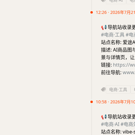
12:26 · 2026年7月2
📢
导航站收录
#电商·工具
#电
站点名称: 爱途A
描述: AI商
景与详情页，让
链接:
https://w
前往导航:
www.
电商·工具
10:58 · 2026年7月1
📢
导航站收录
#电商·AI
#电商
站点名称: vibe