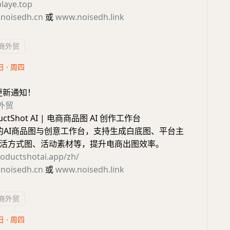
playe.top
noisedh.cn
或
www.noisedh.link
商外贸
日 · 周四
更新通知！
外贸
uctShot AI | 电商商品图 AI 创作工作台
商的AI商品图与创意工作台，支持生成白底图、平台主
活方式图、活动素材等，提升电商出图效率。
roductshotai.app/zh/
noisedh.cn
或
www.noisedh.link
商外贸
日 · 周四