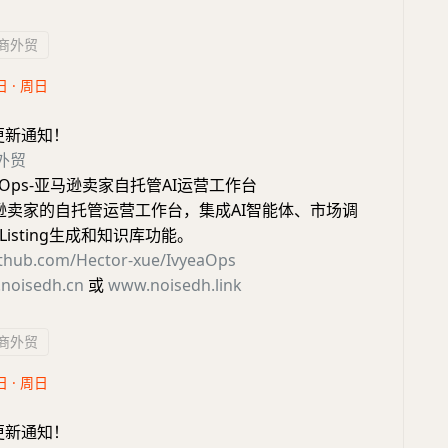
商外贸
日 · 周日
更新通知！
外贸
eaOps-亚马逊卖家自托管AI运营工作台
马逊卖家的自托管运营工作台，集成AI智能体、市场调
isting生成和知识库功能。
github.com/Hector-xue/IvyeaOps
noisedh.cn
或
www.noisedh.link
商外贸
日 · 周日
更新通知！