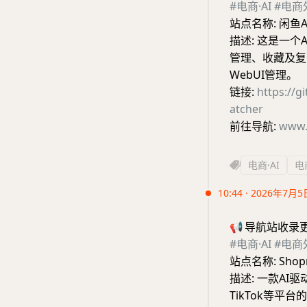
#电商·AI
#电商
站点名称: 闲鱼
描述: 这是一个
管理、收藏及复
WebUI管理。
链接:
https://g
atcher
前往导航:
www.
电商·AI
电
10:44 · 2026年7月5
📢
导航站收录
#电商·AI
#电商
站点名称: Sho
描述: 一款A
TikTok等