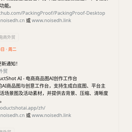
功能。
github.com/PackingProof/PackingProof-Desktop
noisedh.cn
或
www.noisedh.link
电商外贸
8日 · 周二
更新通知！
外贸
uctShot AI - 电商商品图AI创作工作台
商的AI商品图与创意工作台，支持生成白底图、平台主
活场景图及活动素材，并提供去背景、压缩、清晰度
。
roductshotai.app/zh/
noisedh.cn
或
www.noisedh.link
商外贸