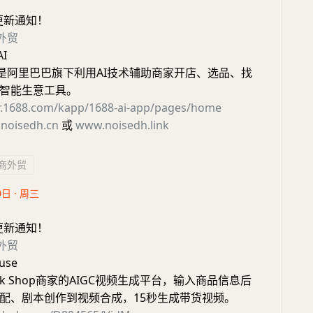
更新通知！
外贸
I
AI版是阿里巴巴旗下利用AI技术辅助商家开店、选品、找
智能生意工具。
air.1688.com/kapp/1688-ai-app/pages/home
noisedh.cn
或
www.noisedh.link
商外贸
0日 · 周三
更新通知！
外贸
use
Tok Shop商家的AIGC视频生成平台，输入商品信息后
配、剧本创作到视频合成，15秒生成带货视频。