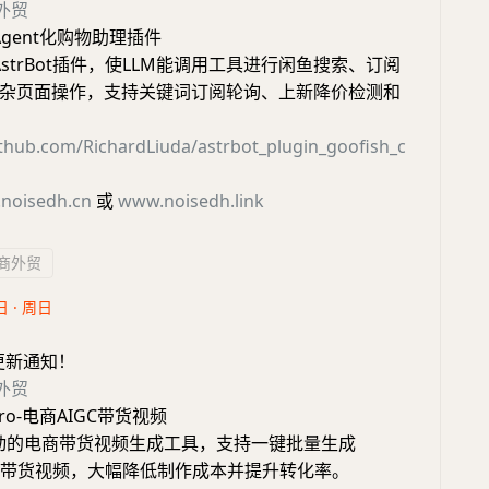
外贸
Agent化购物助理插件
AstrBot插件，使LLM能调用工具进行闲鱼搜索、订阅
杂页面操作，支持关键词订阅轮询、上新降价检测和
ithub.com/RichardLiuda/astrbot_plugin_goofish_c
noisedh.cn
或
www.noisedh.link
商外贸
日 · 周日
更新通知！
外贸
pro-电商AIGC带货视频
I驱动的电商带货视频生成工具，支持一键批量生成
平台的带货视频，大幅降低制作成本并提升转化率。