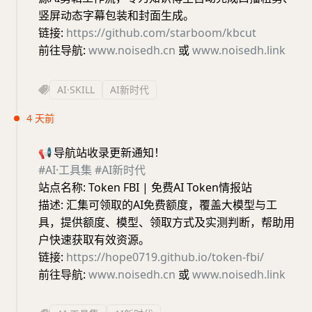
竖屏动态字幕包装和封面生成。
链接:
https://github.com/starboom/kbcut
前往导航:
www.noisedh.cn
或
www.noisedh.link
AI·SKILL
AI新时代
4 天前
📢
导航站收录更新通知！
#AI·工具集
#AI新时代
站点名称: Token FBI | 免费AI Token情报站
描述: 汇集可领取的AI免费额度，覆盖大模型与工
具，提供额度、模型、领取方式及实测判断，帮助用
户快速获取有效资源。
链接:
https://hope0719.github.io/token-fbi/
前往导航:
www.noisedh.cn
或
www.noisedh.link