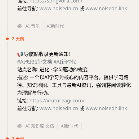
链接:
https://songvora.com/
前往导航:
www.noisedh.cn
或
www.noisedh.link
AI·音乐
AI新时代
2 天前
📢
导航站收录更新通知！
#AI·知识库·文档
#AI新时代
站点名称: 进化 · 学习驱动的蜕变
描述: 一个以AI学习为核心的内容平台，提供学习路
径、知识地图、工具与最新AI资讯，强调将阅读转化
为理解与行动。
链接:
https://xfutureagi.com/
前往导航:
www.noisedh.cn
或
www.noisedh.link
AI·知识库·文档
AI新时代
2 天前