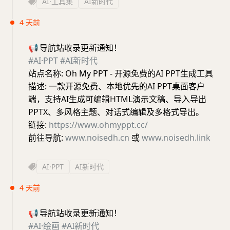
AI·工具集
AI新时代
4 天前
📢
导航站收录更新通知！
#AI·PPT
#AI新时代
站点名称: Oh My PPT - 开源免费的AI PPT生成工具
描述: 一款开源免费、本地优先的AI PPT桌面客户
端，支持AI生成可编辑HTML演示文稿、导入导出
PPTX、多风格主题、对话式编辑及多格式导出。
链接:
https://www.ohmyppt.cc/
前往导航:
www.noisedh.cn
或
www.noisedh.link
AI·PPT
AI新时代
4 天前
📢
导航站收录更新通知！
#AI·绘画
#AI新时代