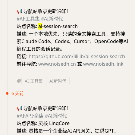
📢
导航站收录更新通知！
#AI·工具集
#AI新时代
站点名称:
ai
-session-search
描述: 一个本地优先、只读的全文搜索工具，支持搜
索Claude Code、Codex、Cursor、OpenCode等AI
编程工具的会话记录。
链接:
https://github.com/lililib/ai-session-search
前往导航:
www.noisedh.cn
或
www.noisedh.link
AI·工具集
AI新时代
6 天前
📢
导航站收录更新通知！
#AI·API·商店
#AI新时代
站点名称: 灵核 LingCore
描述: 灵核是一个企业级AI API网关，提供GPT、