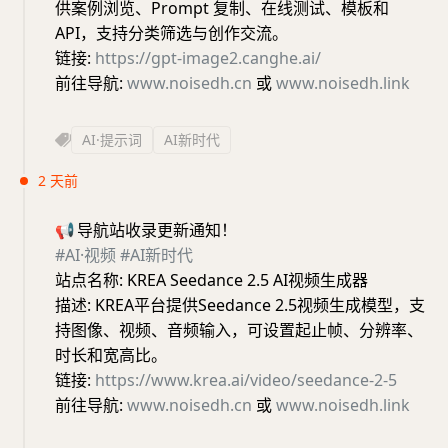
供案例浏览、Prompt 复制、在线测试、模板和
API，支持分类筛选与创作交流。
链接:
https://gpt-image2.canghe.ai/
前往导航:
www.noisedh.cn
或
www.noisedh.link
AI·提示词
AI新时代
2 天前
📢
导航站收录更新通知！
#AI·视频
#AI新时代
站点名称: KREA Seedance 2.5 AI视频生成器
描述: KREA平台提供Seedance 2.5视频生成模型，支
持图像、视频、音频输入，可设置起止帧、分辨率、
时长和宽高比。
链接:
https://www.krea.ai/video/seedance-2-5
前往导航:
www.noisedh.cn
或
www.noisedh.link