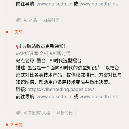
前往导航:
www.noisedh.cn
或
www.noisedh.link
AI·产品
AI新时代
1 天前
📢
导航站收录更新通知！
#AI·知识库·文档
#AI新时代
站点名称: 墨台 - AI时代选型擂台
描述: 墨台是一个面向AI时代的选型知识库，以擂台
形式对比各类技术产品，提供权威排行、方案对比与
知识图谱，帮助用户追踪技术变局并做出决策。
链接:
https://vibeholding.pages.dev/
前往导航:
www.noisedh.cn
或
www.noisedh.link
AI·知识库·文档
AI新时代
2 天前