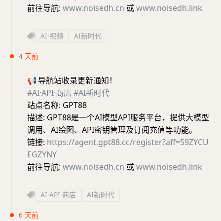
前往导航:
www.noisedh.cn
或
www.noisedh.link
AI·视频
AI新时代
4 天前
📢
导航站收录更新通知！
#AI·API·商店
#AI新时代
站点名称: GPT88
描述: GPT88是一个AI模型API服务平台，提供大模型
调用、AI绘图、API密钥管理及订阅充值等功能。
链接:
https://agent.gpt88.cc/register?aff=59ZYCU
EGZYNY
前往导航:
www.noisedh.cn
或
www.noisedh.link
AI·API·商店
AI新时代
6 天前