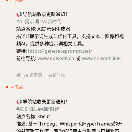
📢
导航站收录更新通知！
#AI·提示词
#AI新时代
站点名称: AI提示词生成器
描述: I提示词生成与优化工具，支持文本、图像和视
频AI，提供多种提示词相关工具。
链接:
https://generateprompt.net/
前往导航:
www.noisedh.cn
或
www.noisedh.link
AI·提示词
AI新时代
4 天前
📢
导航站收录更新通知！
#AI·SKILL
#AI新时代
站点名称: kbcut
描述: 基于FFmpeg、Whisper和HyperFrames的开
源AI剪辑工作流，专为知识博主自动完成口播粗剪、