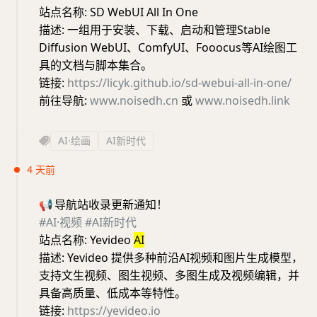
站点名称: SD WebUI All In One
描述: 一组用于安装、下载、启动和管理Stable
Diffusion WebUI、ComfyUI、Fooocus等AI绘图工
具的文档与脚本集合。
链接:
https://licyk.github.io/sd-webui-all-in-one/
前往导航:
www.noisedh.cn
或
www.noisedh.link
AI·绘画
AI新时代
4 天前
📢
导航站收录更新通知！
#AI·视频
#AI新时代
站点名称: Yevideo
AI
描述: Yevideo 提供多种前沿AI视频和图片生成模型，
支持文生视频、图生视频、多图生成及视频编辑，并
具备高质量、低成本等特性。
链接:
https://yevideo.io