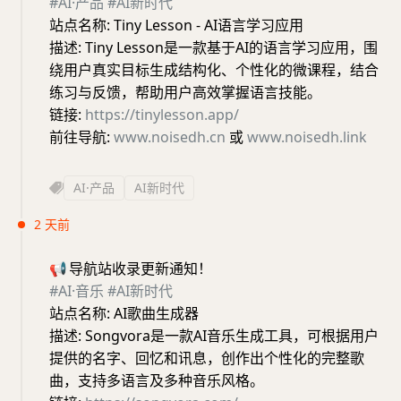
#AI·产品
#AI新时代
站点名称: Tiny Lesson - AI语言学习应用
描述: Tiny Lesson是一款基于AI的语言学习应用，围
绕用户真实目标生成结构化、个性化的微课程，结合
练习与反馈，帮助用户高效掌握语言技能。
链接:
https://tinylesson.app/
前往导航:
www.noisedh.cn
或
www.noisedh.link
AI·产品
AI新时代
2 天前
📢
导航站收录更新通知！
#AI·音乐
#AI新时代
站点名称: AI歌曲生成器
描述: Songvora是一款AI音乐生成工具，可根据用户
提供的名字、回忆和讯息，创作出个性化的完整歌
曲，支持多语言及多种音乐风格。