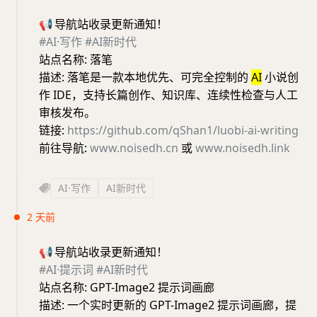
📢
导航站收录更新通知！
#AI·写作
#AI新时代
站点名称: 落笔
描述: 落笔是一款本地优先、可完全控制的
AI
小说创
作 IDE，支持长篇创作、知识库、连续性检查与人工
审核发布。
链接:
https://github.com/qShan1/luobi-ai-writing
前往导航:
www.noisedh.cn
或
www.noisedh.link
AI·写作
AI新时代
2 天前
📢
导航站收录更新通知！
#AI·提示词
#AI新时代
站点名称: GPT-Image2 提示词画廊
描述: 一个实时更新的 GPT-Image2 提示词画廊，提