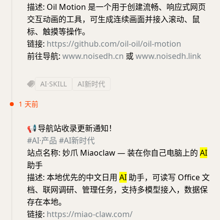
描述: Oil Motion 是一个用于创建流畅、响应式网页
交互动画的工具，可生成连续画面并接入滚动、鼠
标、触摸等操作。
链接:
https://github.com/oil-oil/oil-motion
前往导航:
www.noisedh.cn
或
www.noisedh.link
AI·SKILL
AI新时代
1 天前
📢
导航站收录更新通知！
#AI·产品
#AI新时代
站点名称: 妙爪 Miaoclaw — 装在你自己电脑上的
AI
助手
描述: 本地优先的中文日用
AI
助手，可读写 Office 文
档、联网调研、管理任务，支持多模型接入，数据保
存在本地。
链接:
https://miao-claw.com/