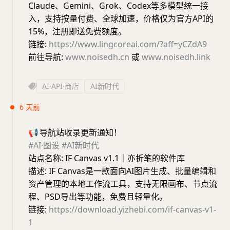
Claude、Gemini、Grok、Codex等多模型统一接
入，支持按量付费、全球加速，价格仅为官方API的
15%，注册即送免费额度。
链接:
https://www.lingcoreai.com/?aff=yCZdA9
前往导航:
www.noisedh.cn
或
www.noisedh.link
AI·API·商店
AI新时代
6 天前
📢
导航站收录更新通知！
#AI·图设
#AI新时代
站点名称: IF Canvas v1.1｜亦折笔的软件库
描述: IF Canvas是一款面向AI图片生成、批量编辑和
资产管理的本地工作流工具，支持无限画布、节点流
程、PSD导出等功能，免费且轻量化。
链接:
https://download.yizhebi.com/if-canvas-v1-
1