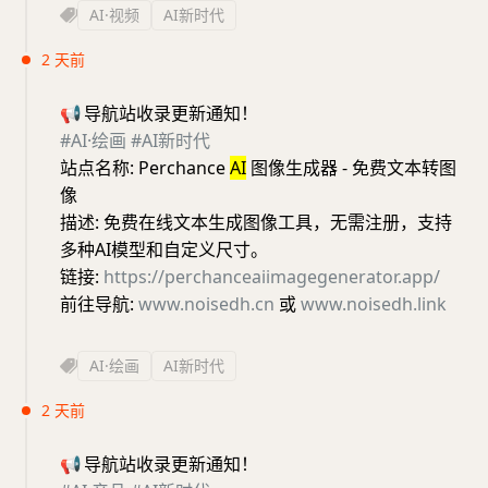
AI·视频
AI新时代
2 天前
📢
导航站收录更新通知！
#AI·绘画
#AI新时代
站点名称: Perchance
AI
图像生成器 - 免费文本转图
像
描述: 免费在线文本生成图像工具，无需注册，支持
多种AI模型和自定义尺寸。
链接:
https://perchanceaiimagegenerator.app/
前往导航:
www.noisedh.cn
或
www.noisedh.link
AI·绘画
AI新时代
2 天前
📢
导航站收录更新通知！