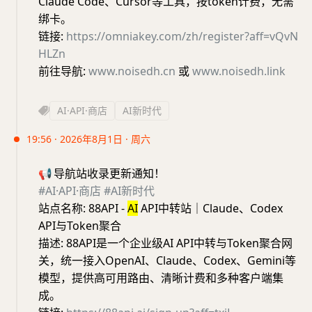
Claude Code、Cursor等工具，按token计费，无需
绑卡。
链接:
https://omniakey.com/zh/register?aff=vQvN
HLZn
前往导航:
www.noisedh.cn
或
www.noisedh.link
AI·API·商店
AI新时代
19:56 · 2026年8月1日 · 周六
📢
导航站收录更新通知！
#AI·API·商店
#AI新时代
站点名称: 88API -
AI
API中转站｜Claude、Codex
API与Token聚合
描述: 88API是一个企业级AI API中转与Token聚合网
关，统一接入OpenAI、Claude、Codex、Gemini等
模型，提供高可用路由、清晰计费和多种客户端集
成。