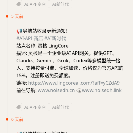
AI·API·商店
AI新时代
5 天前
📢
导航站收录更新通知！
#AI·API·商店
#AI新时代
站点名称: 灵核 LingCore
描述: 灵核是一个企业级AI API网关，提供GPT、
Claude、Gemini、Grok、Codex等多模型统一接
入，支持按量付费、全球加速，价格仅为官方API的
15%，注册即送免费额度。
链接:
https://www.lingcoreai.com/?aff=yCZdA9
前往导航:
www.noisedh.cn
或
www.noisedh.link
AI·API·商店
AI新时代
6 天前