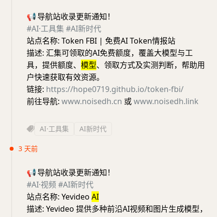
📢
导航站收录更新通知！
#AI·工具集
#AI新时代
站点名称: Token FBI | 免费AI Token情报站
描述: 汇集可领取的AI免费额度，覆盖大模型与工
具，提供额度、
模型
、领取方式及实测判断，帮助用
户快速获取有效资源。
链接:
https://hope0719.github.io/token-fbi/
前往导航:
www.noisedh.cn
或
www.noisedh.link
AI·工具集
AI新时代
3 天前
📢
导航站收录更新通知！
#AI·视频
#AI新时代
站点名称: Yevideo
AI
描述: Yevideo 提供多种前沿AI视频和图片生成模型，