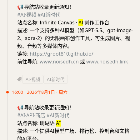
📢
导航站收录更新通知！
#AI·视频
#AI新时代
站点名称: Infinite Canvas ·
AI
创作工作台
描述: 一个支持多种AI模型（如GPT-5.5、gpt-image-
2、sora-2）的无限画布创作工具，可生成图片、视
频、音频等多媒体内容。
链接:
https://groot810.github.io/
前往导航:
www.noisedh.cn
或
www.noisedh.link
AI·视频
AI新时代
16:00 · 2026年8月1日 · 周六
📢
导航站收录更新通知！
#AI·API·商店
#AI新时代
站点名称: 珊瑚语
AI
描述: 一个提供AI模型广场、排行榜、控制台和文档
的AI平台。