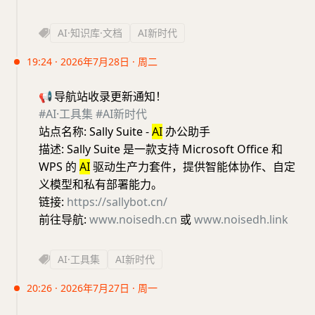
AI·知识库·文档
AI新时代
19:24 · 2026年7月28日 · 周二
📢
导航站收录更新通知！
#AI·工具集
#AI新时代
站点名称: Sally Suite -
AI
办公助手
描述: Sally Suite 是一款支持 Microsoft Office 和
WPS 的
AI
驱动生产力套件，提供智能体协作、自定
义模型和私有部署能力。
链接:
https://sallybot.cn/
前往导航:
www.noisedh.cn
或
www.noisedh.link
AI·工具集
AI新时代
20:26 · 2026年7月27日 · 周一