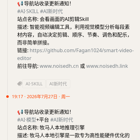
📢
导航站收录更新通知！
#AI·SKILL
#AI新时代
站点名称: 会看画面的AI剪辑Skill
描述: 智能视频编辑工具，利用视觉模型分析每段素
材内容，自动决定剪辑、顺序、节奏、调色和配乐，
而非简单拼接。
链接:
https://github.com/Fagan1024/smart-video-
editor
前往导航:
www.noisedh.cn
或
www.noisedh.link
AI·SKILL
AI新时代
19:17 · 2026年7月27日 · 周一
📢
导航站收录更新通知！
#AI·模型
+平台
#AI新时代
站点名称: 牧马人本地推理引擎
描述: 牧马人本地引擎是一款专为高性能硬件优化的