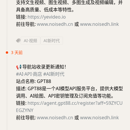
支持文生视频、图生视频、多图生成及视频编辑，并
具备高质量、低成本等特性。
链接:
https://yevideo.io
前往导航:
www.noisedh.cn
或
www.noisedh.link
AI·视频
AI新时代
3 天前
📢
导航站收录更新通知！
#AI·API·商店
#AI新时代
站点名称: GPT88
描述: GPT88是一个AI模型API服务平台，提供大模型
调用、AI绘图、API密钥管理及订阅充值等功能。
链接:
https://agent.gpt88.cc/register?aff=59ZYCU
EGZYNY
前往导航:
www.noisedh.cn
或
www.noisedh.link