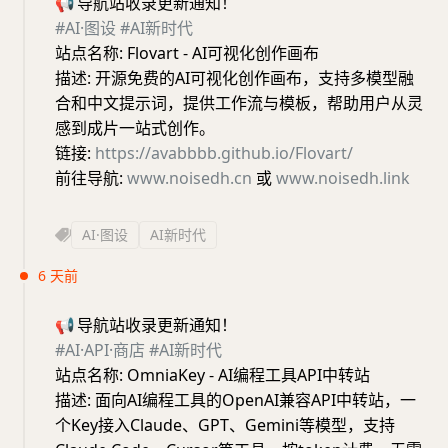
📢
导航站收录更新通知！
#AI·图设
#AI新时代
站点名称: Flovart - AI可视化创作画布
描述: 开源免费的AI可视化创作画布，支持多模型融
合和中文提示词，提供工作流与模板，帮助用户从灵
感到成片一站式创作。
链接:
https://avabbbb.github.io/Flovart/
前往导航:
www.noisedh.cn
或
www.noisedh.link
AI·图设
AI新时代
6 天前
📢
导航站收录更新通知！
#AI·API·商店
#AI新时代
站点名称: OmniaKey - AI编程工具API中转站
描述: 面向AI编程工具的OpenAI兼容API中转站，一
个Key接入Claude、GPT、Gemini等模型，支持