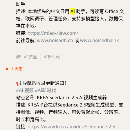
助手
描述: 本地优先的中文日用
AI
助手，可读写 Office 文
档、联网调研、管理任务，支持多模型接入，数据保
存在本地。
链接:
https://miao-claw.com/
前往导航:
www.noisedh.cn
或
www.noisedh.link
AI·产品
AI新时代
1 天前
📢
导航站收录更新通知！
#AI·视频
#AI新时代
站点名称: KREA Seedance 2.5 AI视频生成器
描述: KREA平台提供Seedance 2.5视频生成模型，支
持图像、视频、音频输入，可设置起止帧、分辨率、
时长和宽高比。
链接:
https://www.krea.ai/video/seedance-2-5