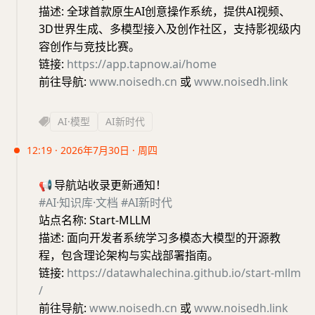
描述: 全球首款原生AI创意操作系统，提供AI视频、
3D世界生成、多模型接入及创作社区，支持影视级内
容创作与竞技比赛。
链接:
https://app.tapnow.ai/home
前往导航:
www.noisedh.cn
或
www.noisedh.link
AI·模型
AI新时代
12:19 · 2026年7月30日 · 周四
📢
导航站收录更新通知！
#AI·知识库·文档
#AI新时代
站点名称: Start-MLLM
描述: 面向开发者系统学习多模态大模型的开源教
程，包含理论架构与实战部署指南。
链接:
https://datawhalechina.github.io/start-mllm
/
前往导航:
www.noisedh.cn
或
www.noisedh.link