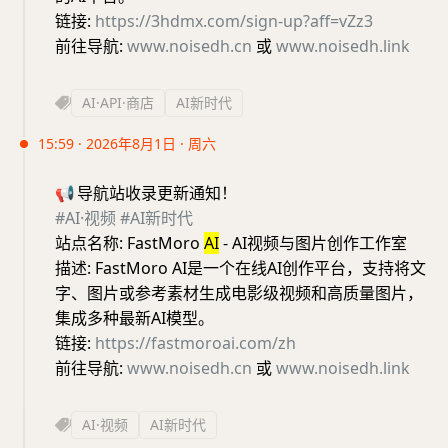
链接:
https://3hdmx.com/sign-up?aff=vZz3
前往导航:
www.noisedh.cn
或
www.noisedh.link
AI·API·商店
AI新时代
15:59 · 2026年8月1日 · 周六
📢
导航站收录更新通知！
#AI·视频
#AI新时代
站点名称: FastMoro
AI
- AI视频与图片创作工作室
描述: FastMoro AI是一个在线AI创作平台，支持将文
字、图片或参考素材生成电影级视频和高质量图片，
集成多种最新AI模型。
链接:
https://fastmoroai.com/zh
前往导航:
www.noisedh.cn
或
www.noisedh.link
AI·视频
AI新时代