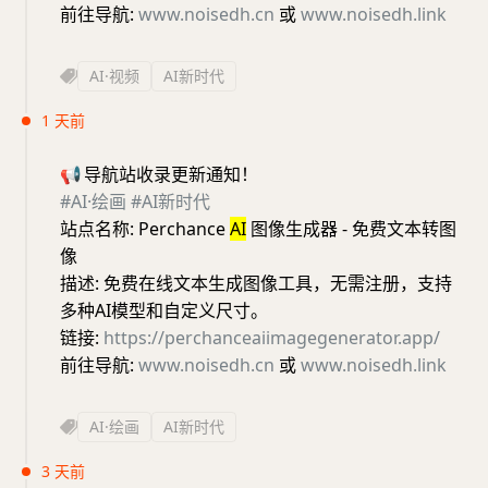
前往导航:
www.noisedh.cn
或
www.noisedh.link
AI·视频
AI新时代
1 天前
📢
导航站收录更新通知！
#AI·绘画
#AI新时代
站点名称: Perchance
AI
图像生成器 - 免费文本转图
像
描述: 免费在线文本生成图像工具，无需注册，支持
多种AI模型和自定义尺寸。
链接:
https://perchanceaiimagegenerator.app/
前往导航:
www.noisedh.cn
或
www.noisedh.link
AI·绘画
AI新时代
3 天前