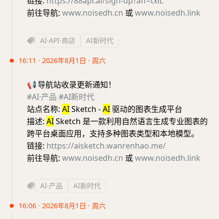
链接:
https://88api.ai/sign-up?aff=txiL
前往导航:
www.noisedh.cn
或
www.noisedh.link
AI·API·商店
AI新时代
16:11 · 2026年8月1日 · 周六
📢
导航站收录更新通知！
#AI·产品
#AI新时代
站点名称:
AI
Sketch -
AI
驱动的图表生成平台
描述:
AI
Sketch 是一款利用自然语言生成专业图表的
跨平台桌面应用，支持多种图表类型和本地模型。
链接:
https://aisketch.wanrenhao.me/
前往导航:
www.noisedh.cn
或
www.noisedh.link
AI·产品
AI新时代
16:06 · 2026年8月1日 · 周六