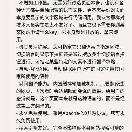
- 不增加工作量。 无需另行改造页面本身，也没有各
种语言都要单独配置的语言文件，更不需要你对页面
本身要显示的文字区域进行代码调用，我认为那样对
技术人员实在是太不友好了。而且它也不需要你到某
某网站申请什么key，它本身就是开放的，拿来即
用。
- 极其灵活扩展。 您可指定它只翻译某些指定区域、
切换语言时显示下拉框还是通过摆放多个切换语言按
钮进行、可指定某些特定的元素不进行翻译忽略……
- 自动匹配语种。 自动根据用户所在的国家切换其国
家所使用的语种
- 瞬间翻译能力。 内置缓存预加载机制，只要翻译过
的网页，再次看时会达到瞬间翻译的效果，给用户的
感觉就是，这个页面本来就是这种语言的，而不是经
过第三方翻译的。
- 永久免费使用。 采用Apache-2.0开源协议，您可永
久免费使用。
- 搜索引擎友好。 完全不影响你本身网站搜索引擎的