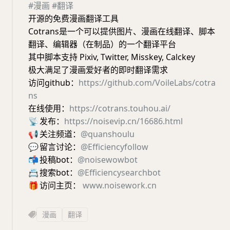
#漫画
#翻译
开源的免费漫画翻译工具
Cotrans是一个可以提供图片、漫画在线翻译、脚本
翻译、编辑器（在制品）的一个翻译平台
其中脚本支持 Pixiv, Twitter, Misskey, Calckey
极大满足了漫画爱好者的即时翻译需求
访问github：
https://github.com/VoileLabs/cotra
ns
在线使用：
https://cotrans.touhou.ai/
📡
发布：
https://noisevip.cn/16686.html
📢
关注频道：
@quanshoulu
💬
留言讨论：
@Efficiencyfollow
📬
投稿bot：
@noisewowbot
📇
搜索bot：
@Efficiencysearchbot
🎁
访问主页：
www.noisework.cn
漫画
翻译