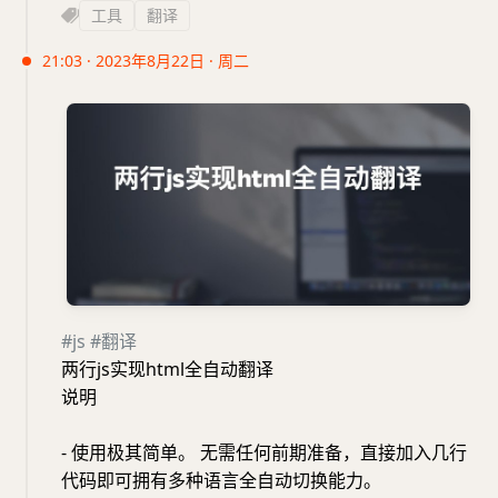
工具
翻译
21:03 · 2023年8月22日 · 周二
#js
#翻译
两行js实现html全自动翻译
说明
- 使用极其简单。 无需任何前期准备，直接加入几行
代码即可拥有多种语言全自动切换能力。