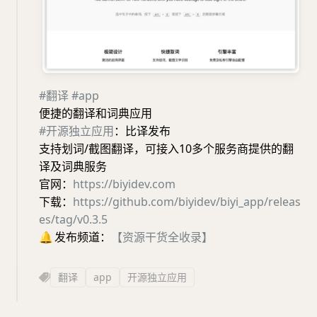
#翻译
#app
便捷的翻译和词典应用
#开源独立应用
：比译发布
支持划词/截图翻译，可接入10多个服务商提供的翻
译及词典服务
官网：
https://biyidev.com
下载：
https://github.com/biyidev/biyi_app/releas
es/tag/v0.3.5
🔔
发布频道：
【资源干货全收录】
翻译
app
开源独立应用