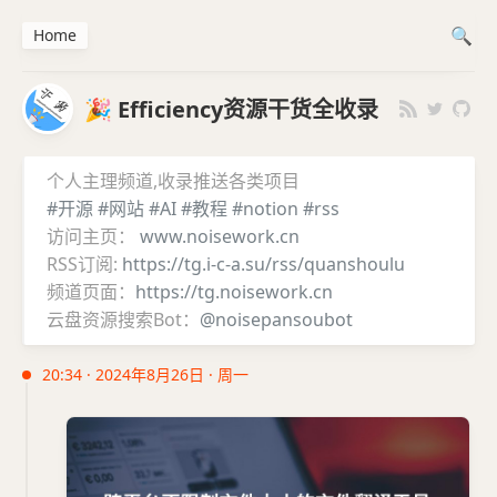
Home
🎉 Efficiency资源干货全收录
个人主理频道,收录推送各类项目
#开源
#网站
#AI
#教程
#notion
#rss
访问主页：
www.noisework.cn
RSS订阅:
https://tg.i-c-a.su/rss/quanshoulu
频道页面：
https://tg.noisework.cn
云盘资源搜索Bot：
@noisepansoubot
20:34 · 2024年8月26日 · 周一