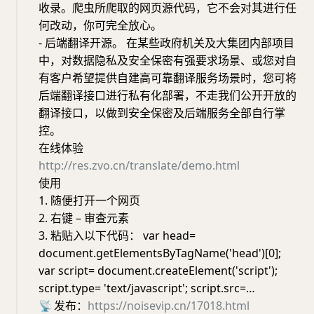
收录。爬虫所爬取的网页源代码，它不会对其进行任
何改动，你可完全放心。
- 后端翻译开源。 在某些政府机关及大集团内部项目
中，对数据隐私及安全保密有强要求场景、或您对自
有客户希望提供自建高可靠翻译服务场景时，您可将
后端翻译接口进行私有化部署，不走我们公开开放的
翻译接口，以做到安全保密及后端服务全部自行掌
控。
在线体验
http://res.zvo.cn/translate/demo.html
使用
1. 随便打开一个网页
2. 右键 – 审查元素
3. 粘贴入以下代码： var head=
document.getElementsByTagName('head')[0];
var script= document.createElement('script');
script.type= 'text/javascript'; script.src=…
📡
发布：
https://noisevip.cn/17018.html