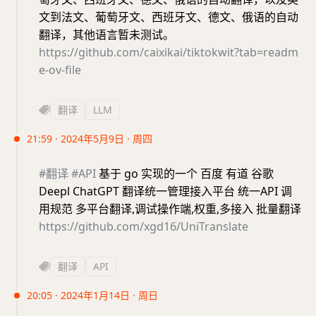
文到法文、葡萄牙文、西班牙文、德文、俄语的自动
翻译，其他语言暂未测试。
https://github.com/caixikai/tiktokwit?tab=readm
e-ov-file
翻译
LLM
21:59 · 2024年5月9日 · 周四
#翻译
#API
基于 go 实现的一个 百度 有道 谷歌
Deepl ChatGPT 翻译统一管理接入平台 统一API 调
用规范 多平台翻译,调试操作端,权重,多接入 批量翻译
https://github.com/xgd16/UniTranslate
翻译
API
20:05 · 2024年1月14日 · 周日