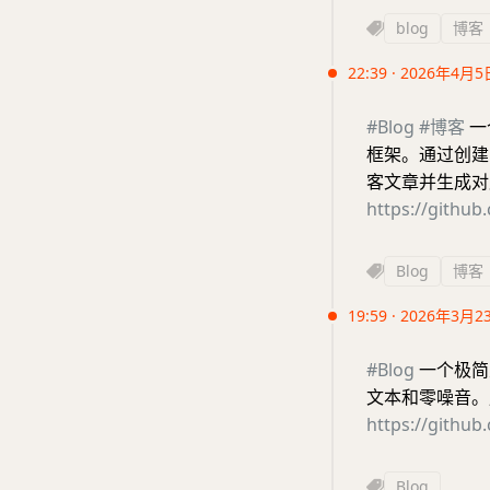
blog
博客
22:39 · 2026年4月5
#Blog
#博客
一个
框架。通过创建 Gi
客文章并生成对
https://githu
Blog
博客
19:59 · 2026年3月2
#Blog
一个极简
文本和零噪音。用 Re
https://github
Blog