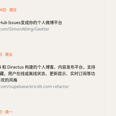
30日 · 周日
tHub Issues变成你的个人微博平台
b.com/SimonAKing/Gwitter
日 · 周五
t 4 和 Directus 构建的个人博客、内容发布平台，支持
藏、用户在线或离线状态、更新提示、实时订阅等功
喜欢的风格
.com/supebase/ericdit.com-refactor
日 · 周一