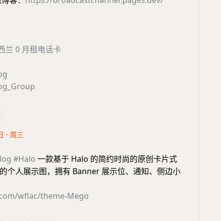
微博客：
https://broadcastchannel.pages.dev/
 新西兰 0 月租电话卡
og
og_Group
日 · 周三
log
#Halo
一款基于 Halo 的简约时尚的原创卡片式
个人展示图，拥有 Banner 展示位、通知、侧边小
！
b.com/wflac/theme-Mego