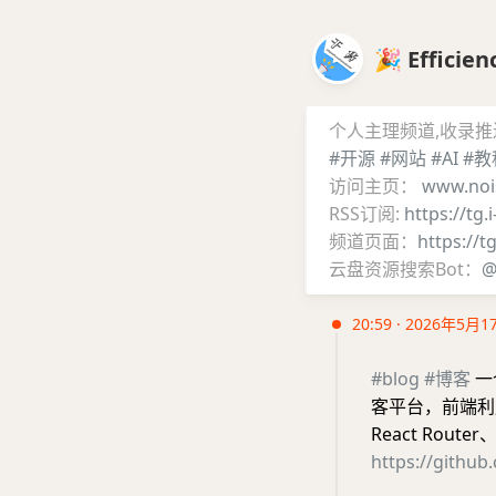
🎉 Effic
个人主理频道,收录
#开源
#网站
#AI
#教
访问主页：
www.noi
RSS订阅:
https://tg.
频道页面：
https://t
云盘资源搜索Bot：
@
20:59 · 2026年5月1
#blog
#博客
一
客平台，前端利用
React Rou
https://githu