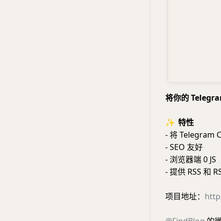
将你的 Telegr
✨
特性
- 将 Telegra
- SEO 友好
- 浏览器端 0 JS
- 提供 RSS 和 R
项目地址：
http