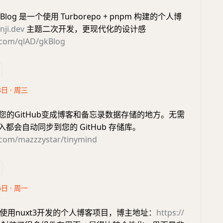
Blog 是一个使用 Turborepo + pnpm 构建的个人博
nji.dev
主题二次开发，更现代化的设计感
b.com/qlAD/gkBlog
8日 · 周三
您的GitHub变成博客和备忘录数据存储的地方。无需
输入都会自动同步到您的 GitHub 存储库。
b.com/mazzzystar/tinymind
6日 · 周一
使用nuxt3开发的个人博客项目，博主地址：
https://