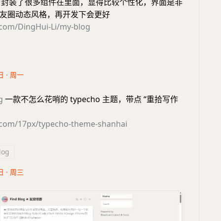
封装了很多组件在里面，显得比较个性化，界面是非
友圈动态风格，再开发下会更好
.com/DingHui-Li/my-blog
日 · 周一
g
一款不怎么花哨的 typecho 主题，带点 “重拾写作
b.com/17px/typecho-theme-shanhai
log
日 · 周三