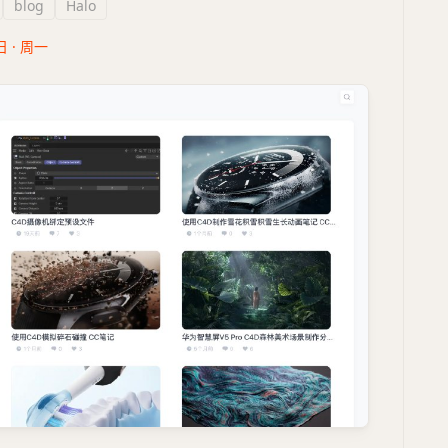
blog
Halo
日 · 周一