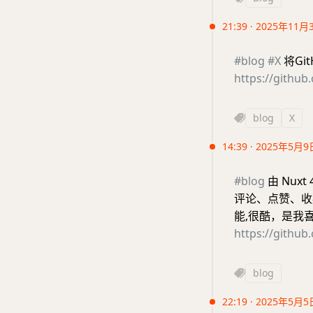
21:39 · 2025年11月
#blog
#X
将Gi
https://githu
blog
X
14:39 · 2025年5月9
#blog
由 Nux
评论、点赞、收
能,很酷，是我
https://github
blog
22:19 · 2025年5月5