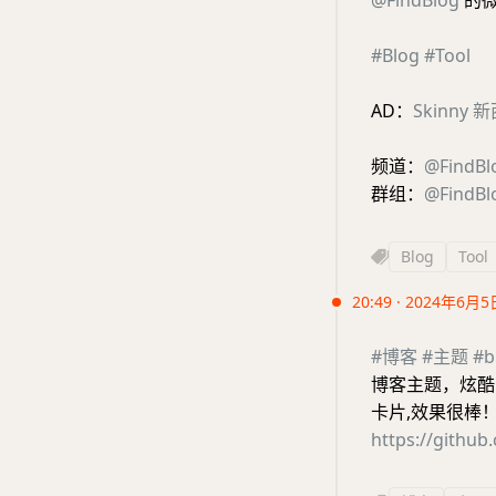
@FindBlog
的
#Blog
#Tool
AD：
Skinny
频道：
@FindBl
群组：
@FindBl
Blog
Tool
20:49 · 2024年6月5
#博客
#主题
#b
博客主题，炫酷的
卡片,效果很棒
https://githu