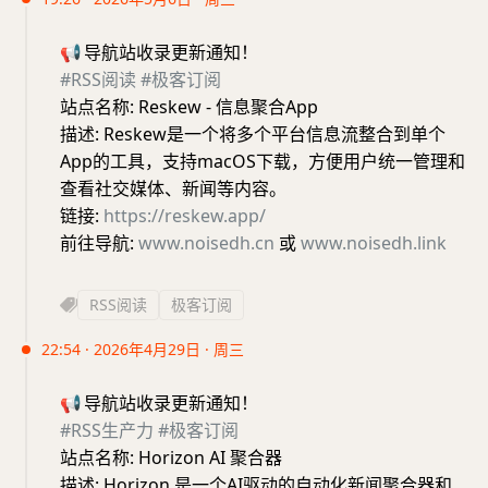
📢
导航站收录更新通知！
#RSS阅读
#极客订阅
站点名称: Reskew - 信息聚合App
描述: Reskew是一个将多个平台信息流整合到单个
App的工具，支持macOS下载，方便用户统一管理和
查看社交媒体、新闻等内容。
链接:
https://reskew.app/
前往导航:
www.noisedh.cn
或
www.noisedh.link
RSS阅读
极客订阅
22:54 · 2026年4月29日 · 周三
📢
导航站收录更新通知！
#RSS生产力
#极客订阅
站点名称: Horizon AI 聚合器
描述: Horizon 是一个AI驱动的自动化新闻聚合器和