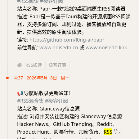
#RSS阅读
#极客订阅
站点名称: Papr-一款快速的桌面端原生RSS阅读器
描述: Papr是一款基于Tauri构建的开源桌面RSS阅读
器，支持多源订阅、规则过滤、播客播放和自动更
新，提供高效的原生阅读体验。
链接:
https://github.com/l0ng-ai/papr
前往导航:
www.noisedh.cn
或
www.noisedh.link
RSS阅读
极客订阅
14:37 · 2026年5月18日 · 周一
📢
导航站收录更新通知！
#RSS源合集
#极客订阅
站点名称: Glanceway信息源
描述: 浏览并安装社区构建的 Glanceway 信息源——
Hacker News、GitHub Trending、Reddit、
Product Hunt、股票行情、加密货币、
RSS
等。