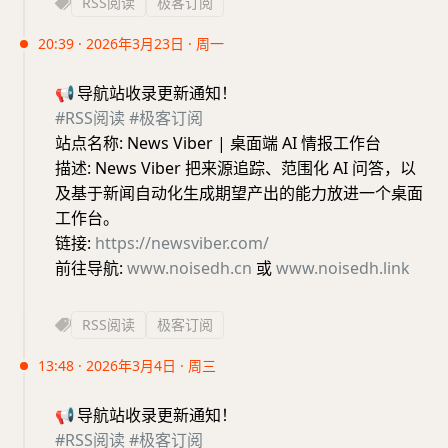
RSS阅读
极客订阅
20:39 · 2026年3月23日 · 周一
📢
导航站收录更新通知！
#RSS阅读
#极客订阅
站点名称: News Viber | 桌面端 AI 情报工作台
描述: News Viber 把来源追踪、范围化 AI 问答，以
及基于新闻自动化生成期望产出的能力放进一个桌面
工作台。
链接:
https://newsviber.com/
前往导航:
www.noisedh.cn
或
www.noisedh.link
RSS阅读
极客订阅
13:48 · 2026年3月4日 · 周三
📢
导航站收录更新通知！
#RSS阅读
#极客订阅