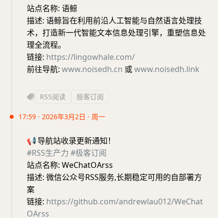
站点名称: 语鲸
描述: 语鲸旨在利用前沿人工智能与自然语言处理技
术，打造新一代智能文本信息处理引擎，重塑信息处
理全流程。
链接:
https://lingowhale.com/
前往导航:
www.noisedh.cn
或
www.noisedh.link
RSS阅读
极客订阅
17:59 · 2026年3月2日 · 周一
📢
导航站收录更新通知！
#RSS生产力
#极客订阅
站点名称: WeChatOArss
描述: 微信公众号RSS服务,长期稳定可用的自部署方
案
链接:
https://github.com/andrewlau012/WeChat
OArss