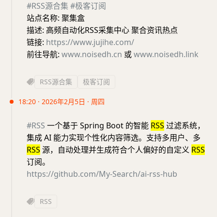
#RSS源合集
#极客订阅
站点名称: 聚集盒
描述: 高频自动化RSS采集中心 聚合资讯热点
链接:
https://www.jujihe.com/
前往导航:
www.noisedh.cn
或
www.noisedh.link
RSS源合集
极客订阅
18:20 · 2026年2月5日 · 周四
#RSS
一个基于 Spring Boot 的智能
RSS
过滤系统，
集成 AI 能力实现个性化内容筛选。支持多用户、多
RSS
源，自动处理并生成符合个人偏好的自定义
RSS
订阅。
https://github.com/My-Search/ai-rss-hub
RSS