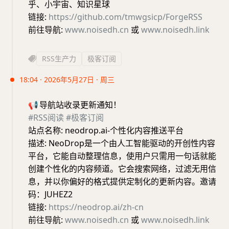
乎、小宇宙、知识星球
链接:
https://github.com/tmwgsicp/ForgeRSS
前往导航:
www.noisedh.cn
或
www.noisedh.link
RSS生产力
极客订阅
18:04 · 2026年5月27日 · 周三
📢
导航站收录更新通知！
#RSS阅读
#极客订阅
站点名称: neodrop.ai-个性化内容推送平台
描述: NeoDrop是一个由人工智能驱动的开创性内容
平台，它能自动整理信息，使用户只需用一句话就能
创建个性化的内容频道。它会搜索网络，过滤无用信
息，并以你偏好的格式提供定制化的更新内容。邀请
码：JUHEZ2
链接:
https://neodrop.ai/zh-cn
前往导航:
www.noisedh.cn
或
www.noisedh.link