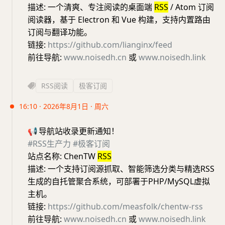
描述: 一个清爽、专注阅读的桌面端
RSS
/ Atom 订阅
阅读器，基于 Electron 和 Vue 构建，支持内置路由
订阅与翻译功能。
链接:
https://github.com/lianginx/feed
前往导航:
www.noisedh.cn
或
www.noisedh.link
RSS阅读
极客订阅
16:10 · 2026年8月1日 · 周六
📢
导航站收录更新通知！
#RSS生产力
#极客订阅
站点名称: ChenTW
RSS
描述: 一个支持订阅源抓取、智能筛选分类与精选RSS
生成的自托管聚合系统，可部署于PHP/MySQL虚拟
主机。
链接:
https://github.com/measfolk/chentw-rss
前往导航:
www.noisedh.cn
或
www.noisedh.link