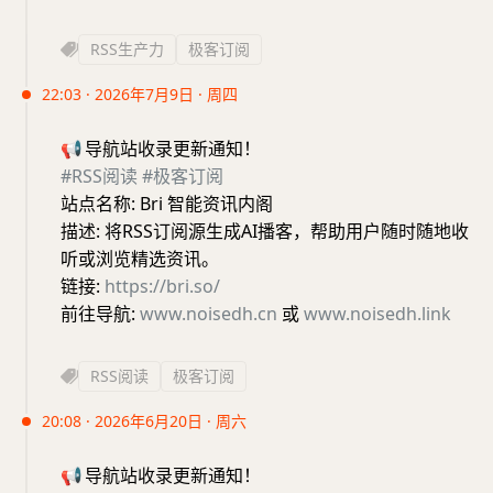
RSS生产力
极客订阅
22:03 · 2026年7月9日 · 周四
📢
导航站收录更新通知！
#RSS阅读
#极客订阅
站点名称: Bri 智能资讯内阁
描述: 将RSS订阅源生成AI播客，帮助用户随时随地收
听或浏览精选资讯。
链接:
https://bri.so/
前往导航:
www.noisedh.cn
或
www.noisedh.link
RSS阅读
极客订阅
20:08 · 2026年6月20日 · 周六
📢
导航站收录更新通知！