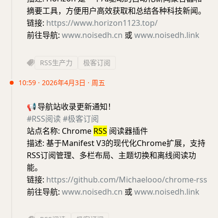
摘要工具，方便用户高效获取和总结各种科技新闻。
链接:
https://www.horizon1123.top/
前往导航:
www.noisedh.cn
或
www.noisedh.link
RSS生产力
极客订阅
10:59 · 2026年4月3日 · 周五
📢
导航站收录更新通知！
#RSS阅读
#极客订阅
站点名称: Chrome
RSS
阅读器插件
描述: 基于Manifest V3的现代化Chrome扩展，支持
RSS订阅管理、多栏布局、主题切换和离线阅读功
能。
链接:
https://github.com/Michaelooo/chrome-rss
前往导航:
www.noisedh.cn
或
www.noisedh.link