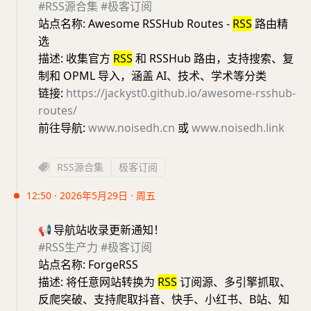
#RSS源合集
#极客订阅
站点名称: Awesome RSSHub Routes -
RSS
路由精
选
描述: 收集官方
RSS
和 RSSHub 路由，支持搜索、复
制和 OPML 导入，涵盖 AI、技术、学术等分类
链接:
https://jackyst0.github.io/awesome-rsshub-
routes/
前往导航:
www.noisedh.cn
或
www.noisedh.link
RSS源合集
极客订阅
12:50 · 2026年5月29日 · 周五
📢
导航站收录更新通知！
#RSS生产力
#极客订阅
站点名称: ForgeRSS
描述: 将任意网站转换为
RSS
订阅源、多引擎抓取、
反爬突破、支持爬取抖音、快手、小红书、B站、知