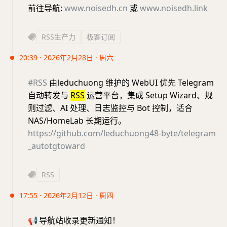
前往导航:
www.noisedh.cn
或
www.noisedh.link
RSS生产力
极客订阅
20:39 · 2026年2月28日 · 周六
#RSS
由leduchuong 维护的 WebUI 优先 Telegram
自动转发与
RSS
运营平台，集成 Setup Wizard、规
则过滤、AI 处理、日志监控与 Bot 控制，适合
NAS/HomeLab 长期运行。
https://github.com/leduchuong48-byte/telegram
_autotgtoward
RSS
17:55 · 2026年2月12日 · 周四
📢
导航站收录更新通知！