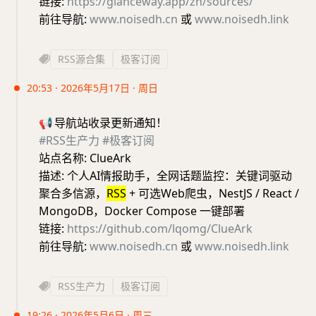
链接:
https://glanceway.app/zh/sources/
前往导航:
www.noisedh.cn
或
www.noisedh.link
RSS源合集
极客订阅
20:53 · 2026年5月17日 · 周日
📢
导航站收录更新通知！
#RSS生产力
#极客订阅
站点名称: ClueArk
描述: 个人AI情报助手，全网话题监控：关键词驱动
聚合多信源，
RSS
+ 可选Web爬虫，NestJS / React /
MongoDB，Docker Compose 一键部署
链接:
https://github.com/lqomg/ClueArk
前往导航:
www.noisedh.cn
或
www.noisedh.link
RSS生产力
极客订阅
19:26 · 2026年5月6日 · 周三