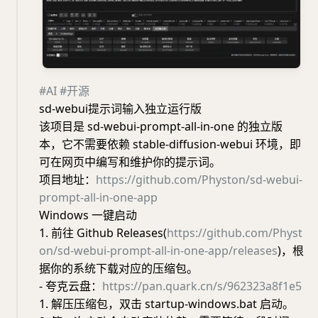
#AI
#开源
sd-webui提示词输入独立运行版
该项目是 sd-webui-prompt-all-in-one 的独立版
本，它不需要依赖 stable-diffusion-webui 环境，即
可在网页中编写和维护你的提示词。
项目地址：
https://github.com/Physton/sd-webui-
prompt-all-in-one-app
Windows 一键启动
1. 前往 Github Releases(
https://github.com/Physt
on/sd-webui-prompt-all-in-one-app/releases
)，根
据你的系统下载对应的压缩包。
- 夸克云盘：
https://pan.quark.cn/s/962323a8f1e5
1. 解压压缩包，双击 startup-windows.bat 启动。