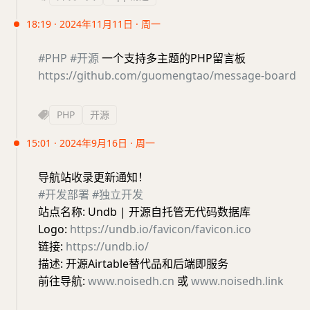
18:19 · 2024年11月11日 · 周一
#PHP
#开源
一个支持多主题的PHP留言板
https://github.com/guomengtao/message-board
PHP
开源
15:01 · 2024年9月16日 · 周一
导航站收录更新通知！
#开发部署
#独立开发
站点名称: Undb | 开源自托管无代码数据库
Logo:
https://undb.io/favicon/favicon.ico
链接:
https://undb.io/
描述: 开源Airtable替代品和后端即服务
前往导航:
www.noisedh.cn
或
www.noisedh.link