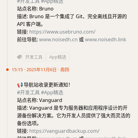
#开发工具
#App精选
站点名称: Bruno
描述: Bruno 是一个集成了 Git、完全离线且开源的
API 客户端。
链接:
https://www.usebruno.com/
前往导航:
www.noisedh.cn
或
www.noisedh.link
开发工具
App精选
15:15 · 2025年11月6日 · 周四
📢
导航站收录更新通知！
#开发工具
#App精选
站点名称: Vanguard
描述: Vanguard 是专为服务器和应用程序设计的开
源备份解决方案。它为开发人员提供了强大而灵活的
备份选项。
链接:
https://vanguardbackup.com/