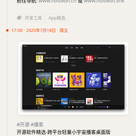
前往导航:
www.noisedh.cn
或
www.noisedh.link
开发工具
App精选
17:00 · 2025年7月18日 · 周五
#开源
#播客
开源软件精选-跨平台轻量小宇宙播客桌面版