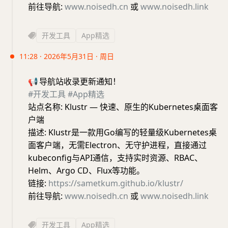
前往导航:
www.noisedh.cn
或
www.noisedh.link
开发工具
App精选
11:28 · 2026年5月31日 · 周日
📢
导航站收录更新通知！
#开发工具
#App精选
站点名称: Klustr — 快速、原生的Kubernetes桌面客
户端
描述: Klustr是一款用Go编写的轻量级Kubernetes桌
面客户端，无需Electron、无守护进程，直接通过
kubeconfig与API通信，支持实时资源、RBAC、
Helm、Argo CD、Flux等功能。
链接:
https://sametkum.github.io/klustr/
前往导航:
www.noisedh.cn
或
www.noisedh.link
开发工具
App精选