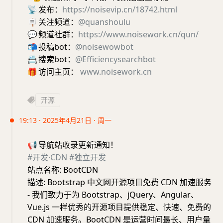
📡
发布：
https://noisevip.cn/18742.html
🪧
关注频道：
@quanshoulu
💬
频道社群：
https://www.noisework.cn/qun/
📬
投稿bot：
@noisewowbot
📇
搜索bot：
@Efficiencysearchbot
🎁
访问主页：
www.noisework.cn
开源
19:13 · 2025年4月21日 · 周一
📢
导航站收录更新通知！
#开发·CDN
#独立开发
站点名称: BootCDN
描述: Bootstrap 中文网开源项目免费 CDN 加速服务
- 我们致力于为 Bootstrap、jQuery、Angular、
Vue.js 一样优秀的开源项目提供稳定、快速、免费的
CDN 加速服务。BootCDN 是运营时间最长、用户量