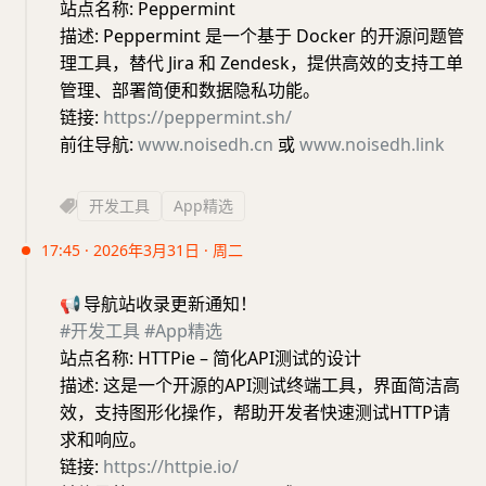
站点名称: Peppermint
描述: Peppermint 是一个基于 Docker 的开源问题管
理工具，替代 Jira 和 Zendesk，提供高效的支持工单
管理、部署简便和数据隐私功能。
链接:
https://peppermint.sh/
前往导航:
www.noisedh.cn
或
www.noisedh.link
开发工具
App精选
17:45 · 2026年3月31日 · 周二
📢
导航站收录更新通知！
#开发工具
#App精选
站点名称: HTTPie – 简化API测试的设计
描述: 这是一个开源的API测试终端工具，界面简洁高
效，支持图形化操作，帮助开发者快速测试HTTP请
求和响应。
链接:
https://httpie.io/