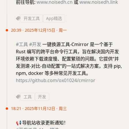
前往导航:
www.noisedh.cn
或
www.noisedh.link
开发工具
App精选
20:39 · 2025年12月15日 · 周一
#工具
#开发
一键换源工具-Cmirror 是一个基于
Rust 编写的跨平台命令行工具，旨在解决国内开发
环境依赖下载速度慢、配置繁琐的问题。它提供“并
发测速-对比-自动配置”的一站式解决方案，支持 pip,
npm, docker 等多种常见开发工具。
https://github.com/ox01024/cmirror
工具
开发
18:21 · 2025年11月12日 · 周三
📢
导航站收录更新通知！