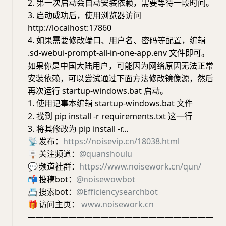
2. 第一次启动会自动安装依赖，需要等待一段时间。
3. 启动成功后，使用浏览器访问
http://localhost:17860
4. 如果需要修改端口、用户名、密码等配置，编辑
.sd-webui-prompt-all-in-one-app.env 文件即可。
如果你是中国大陆用户，可能因为网络原因无法正常
安装依赖，可以尝试通过下面方法修改镜像源，然后
再次运行 startup-windows.bat 启动。
1. 使用记事本编辑 startup-windows.bat 文件
2. 找到 pip install -r requirements.txt 这一行
3. 将其修改为 pip install -r…
📡
发布：
https://noisevip.cn/18038.html
🪧
关注频道：
@quanshoulu
💬
频道社群：
https://www.noisework.cn/qun/
📬
投稿bot：
@noisewowbot
📇
搜索bot：
@Efficiencysearchbot
🎁
访问主页：
www.noisework.cn
———————————————————————