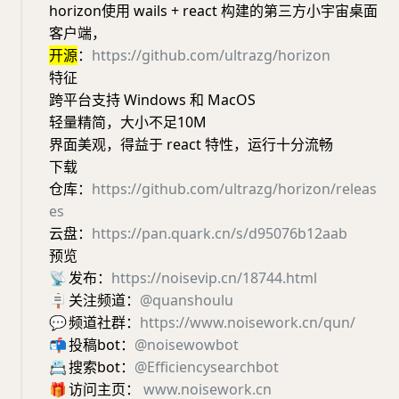
horizon使用 wails + react 构建的第三方小宇宙桌面
客户端，
开源
：
https://github.com/ultrazg/horizon
特征
跨平台支持 Windows 和 MacOS
轻量精简，大小不足10M
界面美观，得益于 react 特性，运行十分流畅
下载
仓库：
https://github.com/ultrazg/horizon/releas
es
云盘：
https://pan.quark.cn/s/d95076b12aab
预览
📡
发布：
https://noisevip.cn/18744.html
🪧
关注频道：
@quanshoulu
💬
频道社群：
https://www.noisework.cn/qun/
📬
投稿bot：
@noisewowbot
📇
搜索bot：
@Efficiencysearchbot
🎁
访问主页：
www.noisework.cn