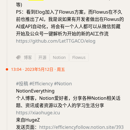
等)
PS：看到Elog加入了Flowus方案，而Flowus在不久
前也推出了AI，我是说如果有开发者做出在Flowus的
AI或API自动化，将会有一个人人都可以从微信剪藏
开始及公众号一键解析为开始的新的AI工作流
https://github.com/LetTTGACO/elog
博客
开源
Notion
Flowus
13:04 · 2023年5月12日 · 周五
#投稿
#Efficiency
#Notion
NotionEverything
个人博客，Notion爱好者，分享各种Notion相关话
题、资讯或者资源以及个人的学习生活分享
https://xiaohuge.icu
来自HugeZ
发送页面：
https://efficiencyfollow.notion.site/393