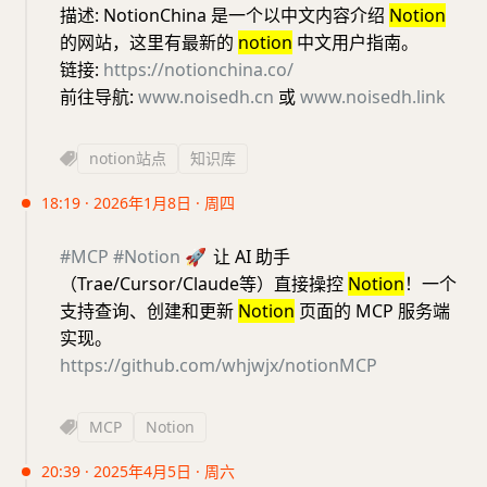
描述: NotionChina 是一个以中文内容介绍
Notion
的网站，这里有最新的
notion
中文用户指南。
链接:
https://notionchina.co/
前往导航:
www.noisedh.cn
或
www.noisedh.link
notion站点
知识库
18:19 · 2026年1月8日 · 周四
#MCP
#Notion
🚀
让 AI 助手
（Trae/Cursor/Claude等）直接操控
Notion
！一个
支持查询、创建和更新
Notion
页面的 MCP 服务端
实现。
https://github.com/whjwjx/notionMCP
MCP
Notion
20:39 · 2025年4月5日 · 周六