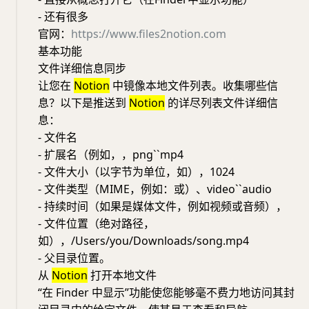
- 还有很多
官网：
https://www.files2notion.com
基本功能
文件详细信息同步
让您在
Notion
中镜像本地文件列表。收集哪些信
息？以下是推送到
Notion
的详尽列表文件详细信
息：
- 文件名
- 扩展名（例如，，png``mp4
- 文件大小（以字节为单位，如），1024
- 文件类型（MIME，例如：或）、video``audio
- 持续时间（如果是媒体文件，例如视频或音频），
- 文件位置（绝对路径，
如），/Users/you/Downloads/song.mp4
- 父目录位置。
从
Notion
打开本地文件
“在 Finder 中显示”功能使您能够毫不费力地访问其封