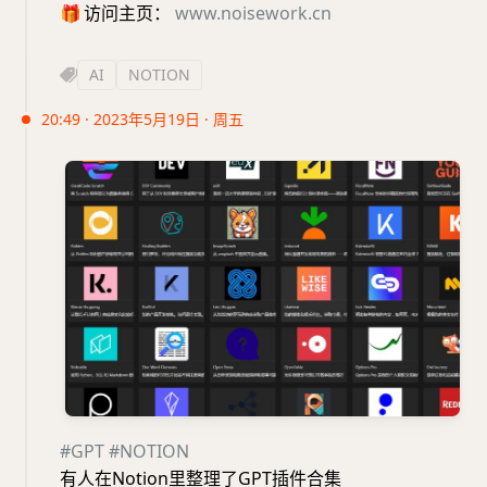
🎁
访问主页：
www.noisework.cn
AI
NOTION
20:49 · 2023年5月19日 · 周五
#GPT
#NOTION
有人在Notion里整理了GPT插件合集