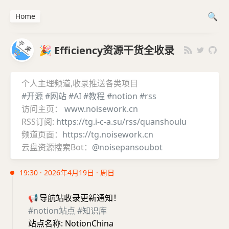
Home
🎉 Efficiency资源干货全收录
个人主理频道,收录推送各类项目
#开源
#网站
#AI
#教程
#notion
#rss
访问主页：
www.noisework.cn
RSS订阅:
https://tg.i-c-a.su/rss/quanshoulu
频道页面：
https://tg.noisework.cn
云盘资源搜索Bot：
@noisepansoubot
19:30 · 2026年4月19日 · 周日
📢
导航站收录更新通知！
#notion站点
#知识库
站点名称: NotionChina