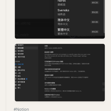
#Notion