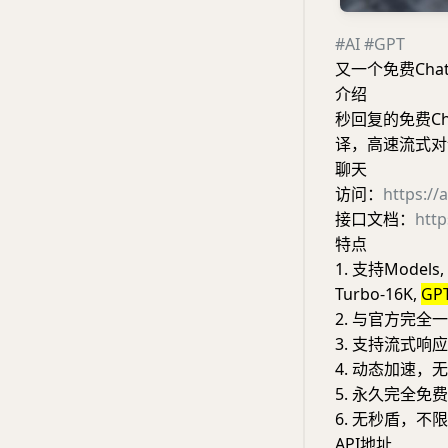
#AI
#GPT
又一个免费ChatG
介绍
秒回复的免费Ch
译，高速流式对
聊天
访问：
https://
接口文档：
http
特点
1. 支持Models, 
Turbo-16K,
GP
2. 与官方完
3. 支持流式响
4. 动态加速
5. 永久完全免费
6. 无秒盾，
API地址