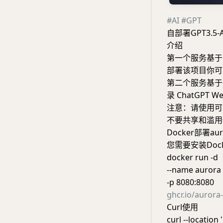
#AI
#GPT
自部署GPT3.5
介绍
第一个服务基
部署该项目你可以
第二个服务基于
录 ChatGPT
注意：请使用可
不要共享和滥用你
Docker部署aur
您需要安装Docke
docker run -d
--name aurora
-p 8080:8080
ghcr.io/aurora
Curl使用
curl --location '