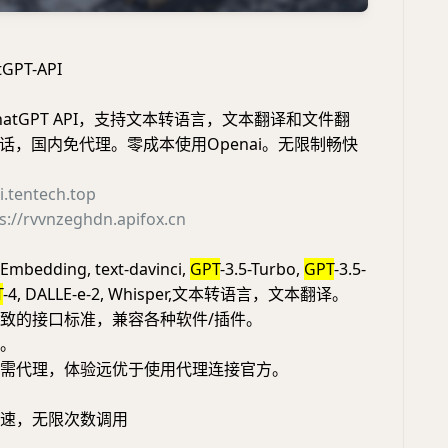
PT-API
atGPT API，支持文本转语言，文本翻译和文件翻
话，国内免代理。零成本使用Openai。无限制畅快
ai.tentech.top
s://rvvnzeghdn.apifox.cn
Embedding, text-davinci,
GPT
-3.5-Turbo,
GPT
-3.5-
T
-4, DALLE-e-2, Whisper,文本转语言，文本翻译。
全一致的接口标准，兼容各种软件/插件。
应。
，无需代理，体验远优于使用代理连接官方。
不限速，无限次数调用