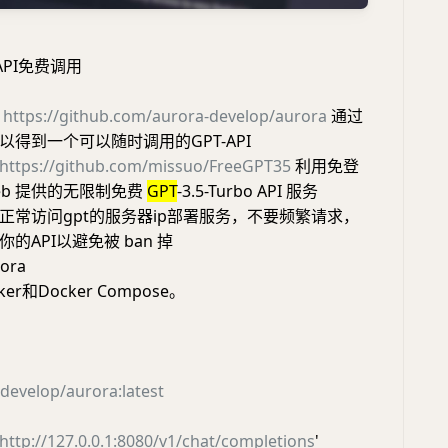
-API免费调用
于
https://github.com/aurora-develop/aurora
通过
得到一个可以随时调用的GPT-API
https://github.com/missuo/FreeGPT35
利用免登
 Web 提供的无限制免费
GPT
-3.5-Turbo API 服务
正常访问gpt的服务器ip部署服务，不要频繁请求，
的API以避免被 ban 掉
ora
r和Docker Compose。
-develop/aurora:latest
http://127.0.0.1:8080/v1/chat/completions
'