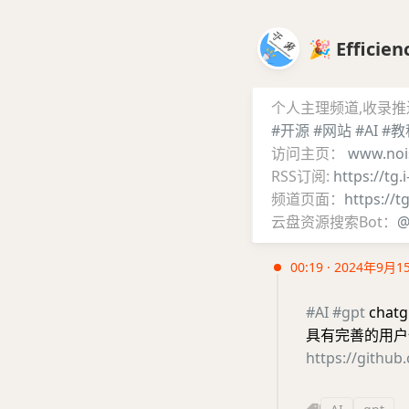
🎉 Effic
个人主理频道,收录
#开源
#网站
#AI
#教
访问主页：
www.noi
RSS订阅:
https://tg.
频道页面：
https://t
云盘资源搜索Bot：
@
00:19 · 2024年9月1
#AI
#gpt
cha
具有完善的用户
https://github