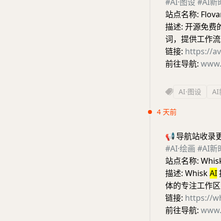
#AI·图设
#AI
站点名称: Flov
描述: 开源免
词，提供工作流
链接:
https://a
前往导航:
www.
AI·图设
A
4 天前
📢
导航站收录
#AI·绘画
#AI
站点名称: Whis
描述: Whisk
AI
体的专注工作区
链接:
https://
前往导航:
www.