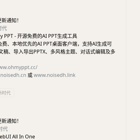
更新通知！
时代
y PPT - 开源免费的AI PPT生成工具
免费、本地优先的AI PPT桌面客户端，支持AI生成可
示文稿、导入导出PPTX、多风格主题、对话式编辑及多
www.ohmyppt.cc/
noisedh.cn
或
www.noisedh.link
I新时代
更新通知！
新时代
UI All In One