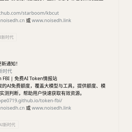
github.com/starboom/kbcut
noisedh.cn
或
www.noisedh.link
AI新时代
更新通知！
I新时代
 FBI | 免费AI Token情报站
领取的AI免费额度，覆盖大模型与工具，提供额度、模
实测判断，帮助用户快速获取有效资源。
ope0719.github.io/token-fbi/
noisedh.cn
或
www.noisedh.link
AI新时代