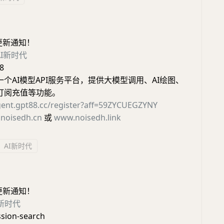
更新通知！
AI新时代
8
8是一个AI模型API服务平台，提供大模型调用、AI绘图、
及订阅充值等功能。
gent.gpt88.cc/register?aff=59ZYCUEGZYNY
noisedh.cn
或
www.noisedh.link
AI新时代
更新通知！
I新时代
ssion-search