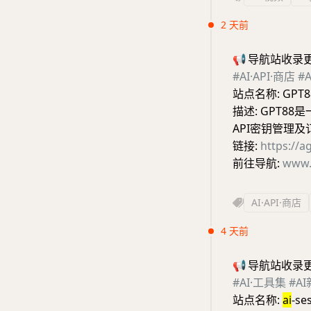
2 天前
📢
导航站收录
#AI·API·商店
#
站点名称: GPT8
描述: GPT8
API密钥管理
链接:
https://a
前往导航:
www.
AI·API·商店
4 天前
📢
导航站收录
#AI·工具集
#A
站点名称:
ai
-se