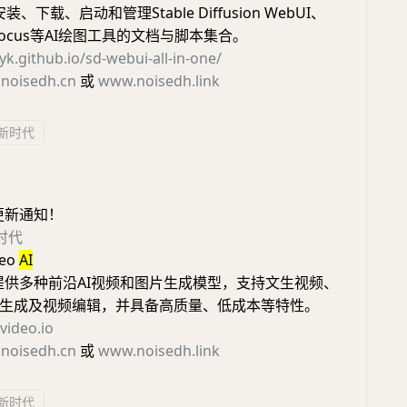
、下载、启动和管理Stable Diffusion WebUI、
ooocus等AI绘图工具的文档与脚本集合。
cyk.github.io/sd-webui-all-in-one/
noisedh.cn
或
www.noisedh.link
I新时代
更新通知！
新时代
deo
AI
deo 提供多种前沿AI视频和图片生成模型，支持文生视频、
生成及视频编辑，并具备高质量、低成本等特性。
evideo.io
noisedh.cn
或
www.noisedh.link
I新时代