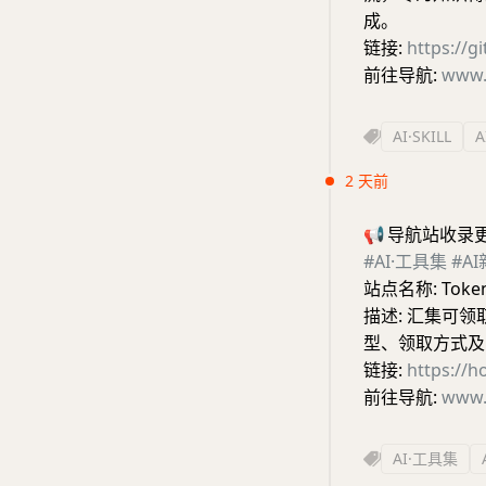
成。
链接:
https://
前往导航:
www.
AI·SKILL
2 天前
📢
导航站收录
#AI·工具集
#A
站点名称: Token
描述: 汇集可
型、领取方式及
链接:
https://h
前往导航:
www.
AI·工具集