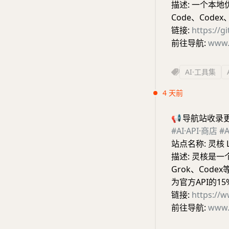
描述: 一个本地
Code、Code
链接:
https://gi
前往导航:
www.
AI·工具集
4 天前
📢
导航站收录
#AI·API·商店
#
站点名称: 灵核 L
描述: 灵核是一个
Grok、Co
为官方API的1
链接:
https://w
前往导航:
www.