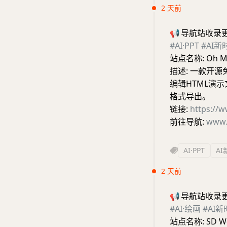
2 天前
📢
导航站收录
#AI·PPT
#AI新
站点名称: Oh M
描述: 一款开源
编辑HTML演
格式导出。
链接:
https://
前往导航:
www.
AI·PPT
A
2 天前
📢
导航站收录
#AI·绘画
#AI
站点名称: SD Web