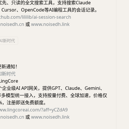
优先、只读的全文搜索工具，支持搜索Claude
x、Cursor、OpenCode等AI编程工具的会话记录。
thub.com/lililib/ai-session-search
noisedh.cn
或
www.noisedh.link
AI新时代
更新通知！
AI新时代
ingCore
企业级AI API网关，提供GPT、Claude、Gemini、
dex等多模型统一接入，支持按量付费、全球加速，价格仅
5%，注册即送免费额度。
ww.lingcoreai.com/?aff=yCZdA9
noisedh.cn
或
www.noisedh.link