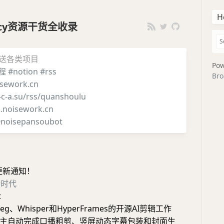
H
iency资源干货全收录
推送各类项目
Pow
程
#notion
#rss
Bro
sework.cn
i-c-a.su/rss/quanshoulu
g.noisework.cn
noisepansoubot
更新通知！
新时代
t
eg、Whisper和HyperFrames的开源AI剪辑工作
主自动完成口播粗剪、竖屏动态字幕包装和封面生