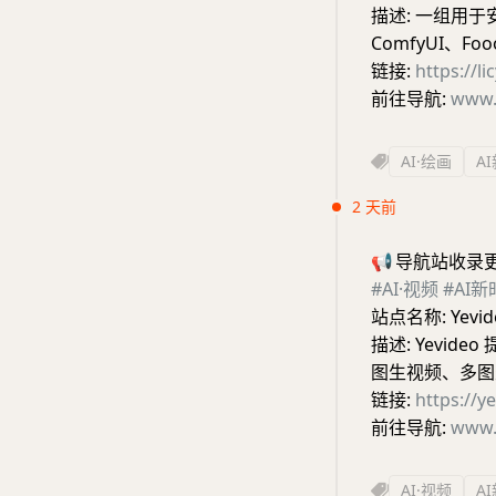
描述: 一组用于安装
ComfyUI、F
链接:
https://li
前往导航:
www.
AI·绘画
A
2 天前
📢
导航站收录
#AI·视频
#AI
站点名称: Yevi
描述: Yevi
图生视频、多图
链接:
https://y
前往导航:
www.
AI·视频
A