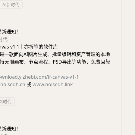
AI新时代
更新通知！
新时代
anvas v1.1｜亦折笔的软件库
anvas是一款面向AI图片生成、批量编辑和资产管理的本地
持无限画布、节点流程、PSD导出等功能，免费且轻
ownload.yizhebi.com/if-canvas-v1-1
noisedh.cn
或
www.noisedh.link
I新时代
更新通知！