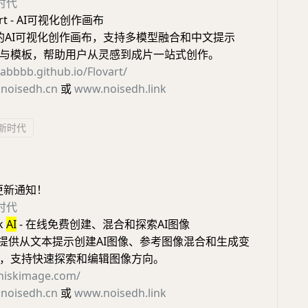
新时代
art - AI可视化创作画布
费的AI可视化创作画布，支持多模型融合和中文提示
与模板，帮助用户从灵感到成片一站式创作。
vabbbb.github.io/Flovart/
noisedh.cn
或
www.noisedh.link
I新时代
更新通知！
新时代
k
AI
- 在线免费创建、混合和探索AI图像
提供从文本提示创建AI图像、参考图像混合和生成变
，支持快速探索和编辑图像方向。
whiskimage.com/
noisedh.cn
或
www.noisedh.link