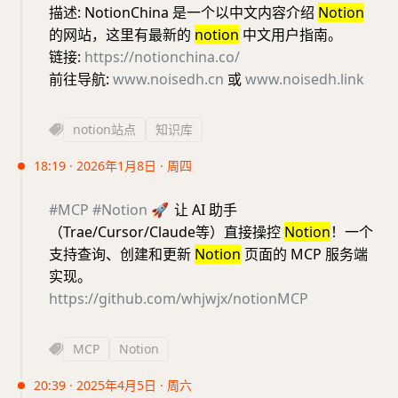
描述: NotionChina 是一个以中文内容介绍
Notion
的网站，这里有最新的
notion
中文用户指南。
链接:
https://notionchina.co/
前往导航:
www.noisedh.cn
或
www.noisedh.link
notion站点
知识库
18:19 · 2026年1月8日 · 周四
#MCP
#Notion
🚀
让 AI 助手
（Trae/Cursor/Claude等）直接操控
Notion
！一个
支持查询、创建和更新
Notion
页面的 MCP 服务端
实现。
https://github.com/whjwjx/notionMCP
MCP
Notion
20:39 · 2025年4月5日 · 周六