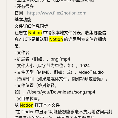
- 还有很多
官网：
https://www.files2notion.com
基本功能
文件详细信息同步
让您在
Notion
中镜像本地文件列表。收集哪些信
息？以下是推送到
Notion
的详尽列表文件详细信
息：
- 文件名
- 扩展名（例如，，png``mp4
- 文件大小（以字节为单位，如），1024
- 文件类型（MIME，例如：或）、video``audio
- 持续时间（如果是媒体文件，例如视频或音频），
- 文件位置（绝对路径，
如），/Users/you/Downloads/song.mp4
- 父目录位置。
从
Notion
打开本地文件
“在 Finder 中显示”功能使您能够毫不费力地访问其封