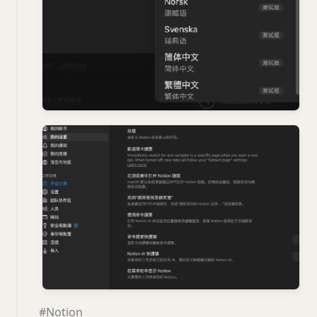
#Notion