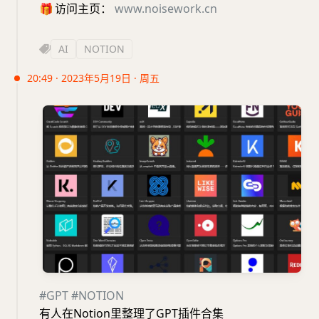
🎁
访问主页：
www.noisework.cn
AI
NOTION
20:49 · 2023年5月19日 · 周五
#GPT
#NOTION
有人在Notion里整理了GPT插件合集