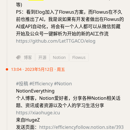
等)
PS：看到Elog加入了Flowus方案，而Flowus在不久
前也推出了AI，我是说如果有开发者做出在Flowus的
AI或API自动化，将会有一个人人都可以从微信剪藏
开始及公众号一键解析为开始的新的AI工作流
https://github.com/LetTTGACO/elog
博客
开源
Notion
Flowus
13:04 · 2023年5月12日 · 周五
#投稿
#Efficiency
#Notion
NotionEverything
个人博客，Notion爱好者，分享各种Notion相关话
题、资讯或者资源以及个人的学习生活分享
https://xiaohuge.icu
来自HugeZ
发送页面：
https://efficiencyfollow.notion.site/393